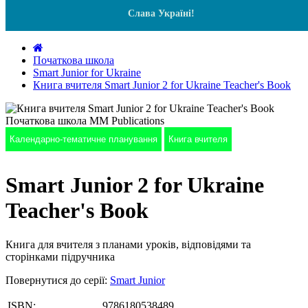
Слава Україні!
Початкова школа
Smart Junior for Ukraine
Книга вчителя Smart Junior 2 for Ukraine Teacher's Book
Календарно-тематичне планування
Книга вчителя
Smart Junior 2 for Ukraine
Teacher's Book
Книга для вчителя з планами уроків, відповідями та
сторінками підручника
Повернутися до серії:
Smart Junior
ISBN:
9786180538489