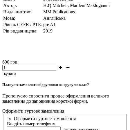
Автор:
H.Q.Mitchell, Marileni Maklogianni
Видавництво:
MM Publications
Мова:
Англійська
Рівень CEFR / PTE:
pre A1
Рік видавництва:
2019
600
грн.
купити
Плануєте замовляти підручники на групу чи клас?
Пропонуємо спростити процес оформлення великого
замовлення до заповнення короткої форми.
Оформити гуртове замовлення
Оформити гуртове замовлення
×
Введіть номер телефону
Гуртове замовлення