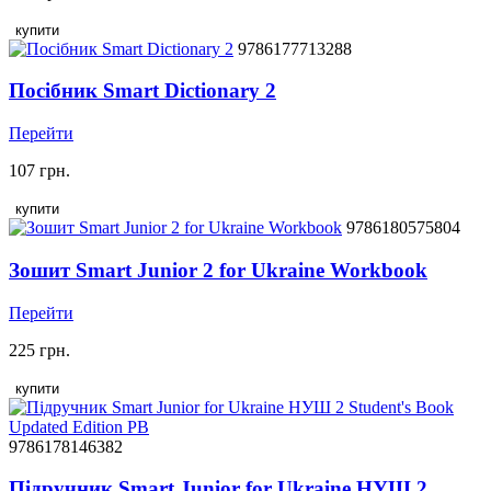
купити
9786177713288
Посібник Smart Dictionary 2
Перейти
107 грн.
купити
9786180575804
Зошит Smart Junior 2 for Ukraine Workbook
Перейти
225 грн.
купити
9786178146382
Підручник Smart Junior for Ukraine НУШ 2