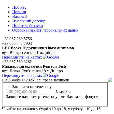
Про нас
Новини
Вакансії
Публічний договір
Політика безпеки
Обробка і захист персональних даних
+38 067 869 5756
+38 050 547 7903
LBCBooks Підручники з іноземних мов
вул. Воскресенська,1 м.Дніпро
Переглянути на картах
+38 067 560 3262
Мiжнароднi екзамени Pearson Tests
вул. Левка Лук'яненка,18 м.Дніпро
Переглянути на картах
LBCBooks © 2026 | всі права захищені
Замовити по телефону
×
Замовити
Залиште нам номер телефону і ми Вам зателефонуємо.
Чекайте на дзвінок у будні з 10 до 18, у суботу з 10 до 16