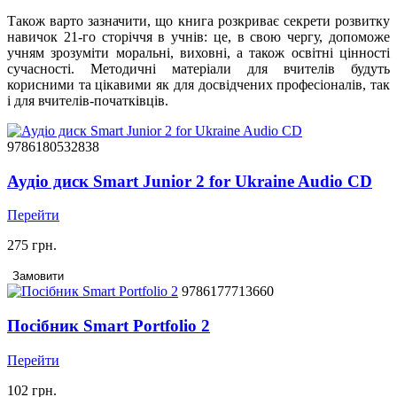
Також варто зазначити, що книга розкриває секрети розвитку
навичок 21-го сторіччя в учнів: це, в свою чергу, допоможе
учням зрозуміти моральні, виховні, а також освітні цінності
сучасності. Методичні матеріали для вчителів будуть
корисними та цікавими як для досвідчених професіоналів, так
і для вчителів-початківців.
9786180532838
Аудіо диск Smart Junior 2 for Ukraine Audio CD
Перейти
275 грн.
Замовити
9786177713660
Посібник Smart Portfolio 2
Перейти
102 грн.