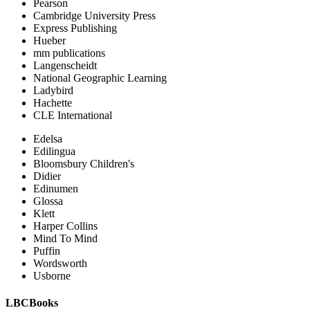
Pearson
Cambridge University Press
Express Publishing
Hueber
mm publications
Langenscheidt
National Geographic Learning
Ladybird
Hachette
CLE International
Edelsa
Edilingua
Bloomsbury Children's
Didier
Edinumen
Glossa
Klett
Harper Collins
Mind To Mind
Puffin
Wordsworth
Usborne
LBCBooks