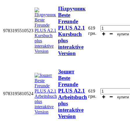
Підручник
Beste
Freunde
PLUS A2.1
619
9783195510523
грн.
Kursbuch
купити
plus
interaktive
Version
Зошит
Beste
Freunde
PLUS A2.1
619
9783195810524
грн.
Arbeitsbuch
купити
plus
interaktive
Version