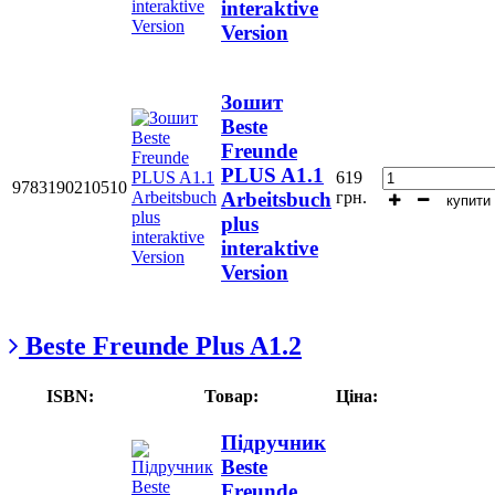
interaktive
Version
Зошит
Beste
Freunde
PLUS A1.1
619
9783190210510
грн.
Arbeitsbuch
купити
plus
interaktive
Version
Beste Freunde Plus A1.2
ISBN:
Товар:
Ціна:
Підручник
Beste
Freunde