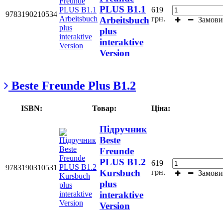
PLUS B1.1
619
9783190210534
грн.
Arbeitsbuch
Замови
plus
interaktive
Version
Beste Freunde Plus B1.2
ISBN:
Товар:
Ціна:
Підручник
Beste
Freunde
PLUS В1.2
619
9783190310531
грн.
Kursbuch
Замови
plus
interaktive
Version