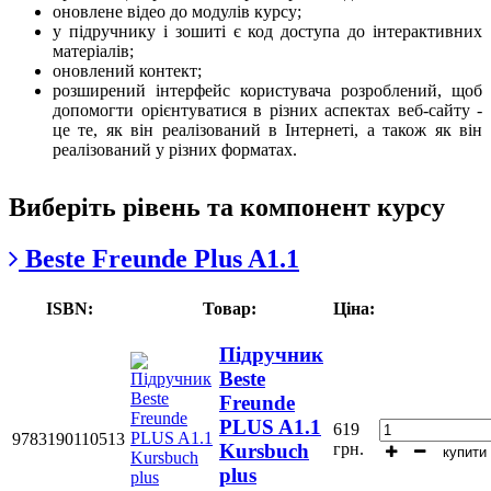
оновлене відео до модулів курсу;
у підручнику і зошиті є код доступа до інтерактивних
матеріалів;
оновлений контект;
розширений інтерфейс користувача розроблений, щоб
допомогти орієнтуватися в різних аспектах веб-сайту -
це те, як він реалізований в Інтернеті, а також як він
реалізований у різних форматах.
Виберіть рівень та компонент курс у
Beste Freunde Plus A1.1
ISBN:
Товар:
Ціна:
Підручник
Beste
Freunde
PLUS A1.1
619
9783190110513
грн.
Kursbuch
купити
plus