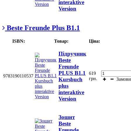
interaktive
Version
Beste Freunde Plus B1.1
ISBN:
Товар:
Ціна:
Підручник
Beste
Freunde
PLUS В1.1
619
9783190110537
грн.
Kursbuch
Замови
plus
interaktive
Version
Зошит
Beste
Freunde