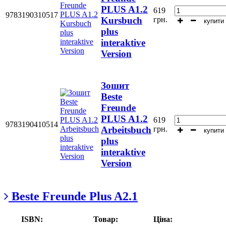
PLUS A1.2
619
9783190310517
грн.
Kursbuch
купити
plus
interaktive
Version
Зошит
Beste
Freunde
PLUS A1.2
619
9783190410514
грн.
Arbeitsbuch
купити
plus
interaktive
Version
Beste Freunde Plus A2.1
ISBN:
Товар:
Ціна: