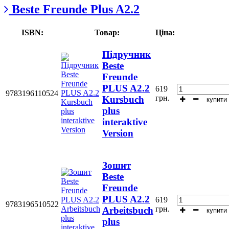
Beste Freunde Plus A2.2
ISBN:
Товар:
Ціна:
Підручник
Beste
Freunde
PLUS A2.2
619
9783196110524
грн.
Kursbuch
купити
plus
interaktive
Version
Зошит
Beste
Freunde
PLUS A2.2
619
9783196510522
грн.
Arbeitsbuch
купити
plus