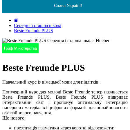
Слава Україні!
Середня і старша школа
Beste Freunde PLUS
Гриф Міністерства
Beste Freunde PLUS
Навчальний курс із німецької мови для підлітків .
Популярний курс для молоді Beste Freunde тепер називається
Beste Freunde PLUS. Beste Freunde PLUS відкриває
інтерактивний світ і пропонує оптимальну інтеграцію
паперових матеріалів і цифрових форматів для онлайнового та
оффлайнового навчання.
Що нового:
презентація граматики через короткі відеосюжети;