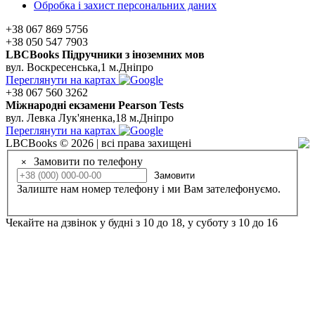
Обробка і захист персональних даних
+38 067 869 5756
+38 050 547 7903
LBCBooks Підручники з іноземних мов
вул. Воскресенська,1 м.Дніпро
Переглянути на картах
+38 067 560 3262
Мiжнароднi екзамени Pearson Tests
вул. Левка Лук'яненка,18 м.Дніпро
Переглянути на картах
LBCBooks © 2026 | всі права захищені
Замовити по телефону
×
Замовити
Залиште нам номер телефону і ми Вам зателефонуємо.
Чекайте на дзвінок у будні з 10 до 18, у суботу з 10 до 16