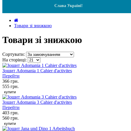
Слава Україні!
Товари зі знижкою
Товари зі знижкою
Сортувати:
На сторінці:
Зошит Adomania 1 Cahier d'activites
Перейти
366 грн.
555 грн.
купити
Зошит Adomania 3 Cahier d'activites
Перейти
403 грн.
560 грн.
купити