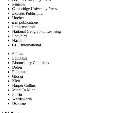
Pearson
Cambridge University Press
Express Publishing
Hueber
mm publications
Langenscheidt
National Geographic Learning
Ladybird
Hachette
CLE International
Edelsa
Edilingua
Bloomsbury Children's
Didier
Edinumen
Glossa
Klett
Harper Collins
Mind To Mind
Puffin
Wordsworth
Usborne