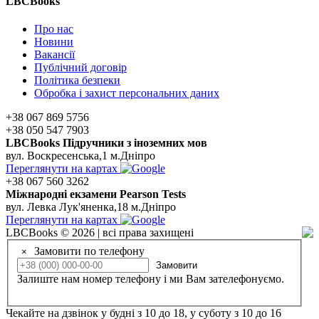
LBCBooks
Про нас
Новини
Вакансії
Публічний договір
Політика безпеки
Обробка і захист персональних даних
+38 067 869 5756
+38 050 547 7903
LBCBooks Підручники з іноземних мов
вул. Воскресенська,1 м.Дніпро
Переглянути на картах
+38 067 560 3262
Мiжнароднi екзамени Pearson Tests
вул. Левка Лук'яненка,18 м.Дніпро
Переглянути на картах
LBCBooks © 2026 | всі права захищені
Замовити по телефону
×
Замовити
Залиште нам номер телефону і ми Вам зателефонуємо.
Чекайте на дзвінок у будні з 10 до 18, у суботу з 10 до 16