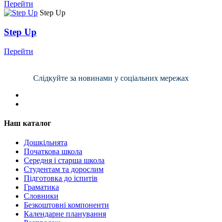
Перейти
Step Up
Step Up
Перейти
Слідкуйте за новинами у соціальних мережах
Наш каталог
Дошкільнята
Початкова школа
Середня і старша школа
Студентам та дорослим
Підготовка до іспитів
Граматика
Словники
Безкоштовні компоненти
Календарне планування