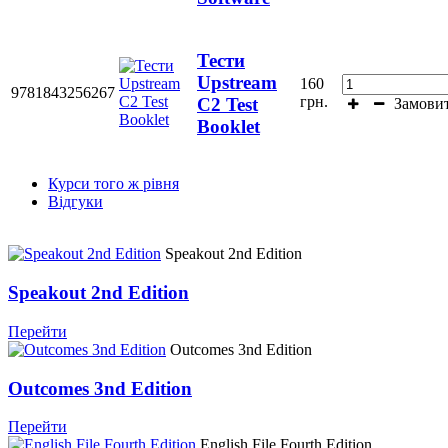
Тести
Upstream
160
9781843256267
грн.
C2 Test
Замови
Booklet
Курси того ж рівня
Відгуки
Speakout 2nd Edition
Speakout 2nd Edition
Перейти
Outcomes 3nd Edition
Outcomes 3nd Edition
Перейти
English File Fourth Edition