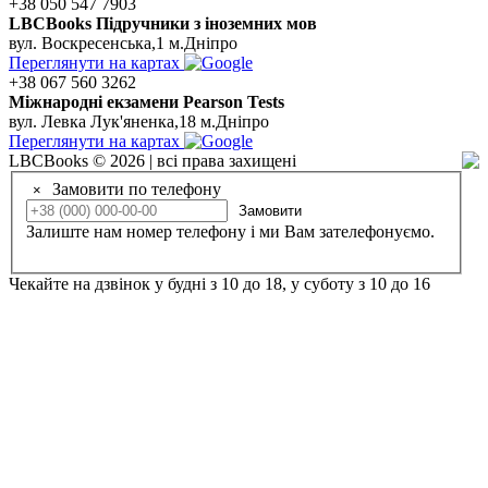
+38 050 547 7903
LBCBooks Підручники з іноземних мов
вул. Воскресенська,1 м.Дніпро
Переглянути на картах
+38 067 560 3262
Мiжнароднi екзамени Pearson Tests
вул. Левка Лук'яненка,18 м.Дніпро
Переглянути на картах
LBCBooks © 2026 | всі права захищені
Замовити по телефону
×
Замовити
Залиште нам номер телефону і ми Вам зателефонуємо.
Чекайте на дзвінок у будні з 10 до 18, у суботу з 10 до 16