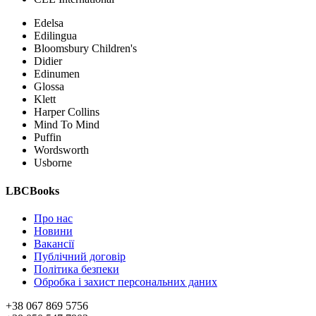
Edelsa
Edilingua
Bloomsbury Children's
Didier
Edinumen
Glossa
Klett
Harper Collins
Mind To Mind
Puffin
Wordsworth
Usborne
LBCBooks
Про нас
Новини
Вакансії
Публічний договір
Політика безпеки
Обробка і захист персональних даних
+38 067 869 5756