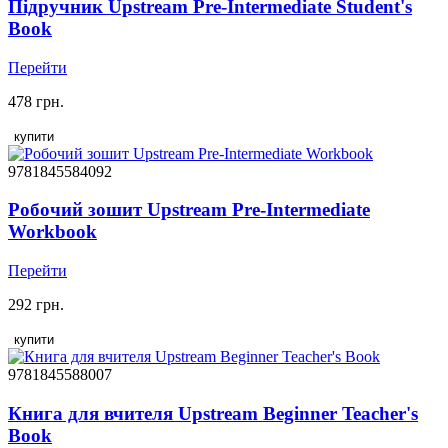
Підручник Upstream Pre-Intermediate Student's
Book
Перейти
478 грн.
купити
9781845584092
Робочий зошит Upstream Pre-Intermediate
Workbook
Перейти
292 грн.
купити
9781845588007
Книга для вчителя Upstream Beginner Teacher's
Book