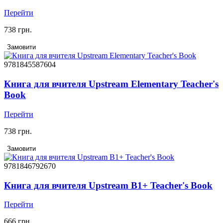
Перейти
738 грн.
Замовити
9781845587604
Книга для вчителя Upstream Elementary Teacher's
Book
Перейти
738 грн.
Замовити
9781846792670
Книга для вчителя Upstream В1+ Teacher's Book
Перейти
666 грн.