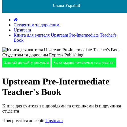
Слава Україні!
Студентам та дорослим
Upstream
Книга для вчителя Upstream Pre-Intermediate Teacher's
Book
Завітай до сайту ресурсів
Календарно-тематичне планування
Upstream Pre-Intermediate
Teacher's Book
Книга для вчителя з відповідями та сторінками із підручника
студента
Повернутися до серії:
Upstream