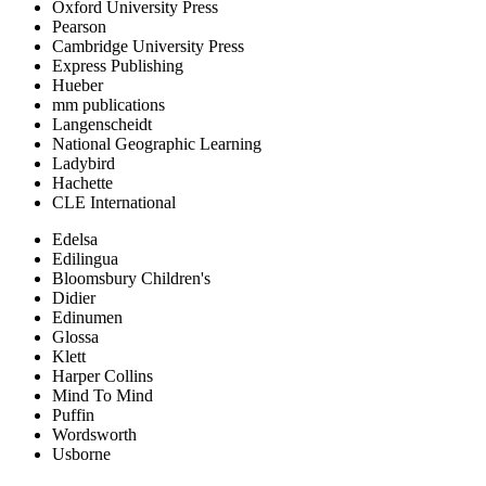
Oxford University Press
Pearson
Cambridge University Press
Express Publishing
Hueber
mm publications
Langenscheidt
National Geographic Learning
Ladybird
Hachette
CLE International
Edelsa
Edilingua
Bloomsbury Children's
Didier
Edinumen
Glossa
Klett
Harper Collins
Mind To Mind
Puffin
Wordsworth
Usborne