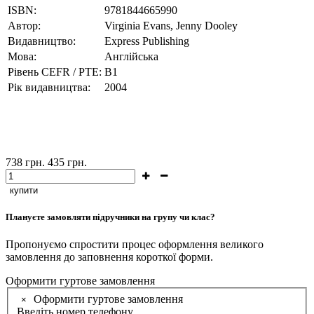
ISBN:
9781844665990
Автор:
Virginia Evans, Jenny Dooley
Видавництво:
Express Publishing
Мова:
Англійська
Рівень CEFR / PTE:
В1
Рік видавництва:
2004
738
грн.
435
грн.
купити
Плануєте замовляти підручники на групу чи клас?
Пропонуємо спростити процес оформлення великого
замовлення до заповнення короткої форми.
Оформити гуртове замовлення
Оформити гуртове замовлення
×
Введіть номер телефону