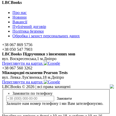
LBCBooks
Про нас
Новини
Вакансії
Публічний договір
Політика безпеки
Обробка і захист персональних даних
+38 067 869 5756
+38 050 547 7903
LBCBooks Підручники з іноземних мов
вул. Воскресенська,1 м.Дніпро
Переглянути на картах
+38 067 560 3262
Мiжнароднi екзамени Pearson Tests
вул. Левка Лук'яненка,18 м.Дніпро
Переглянути на картах
LBCBooks © 2026 | всі права захищені
Замовити по телефону
×
Замовити
Залиште нам номер телефону і ми Вам зателефонуємо.
Чекайте на дзвінок у будні з 10 до 18, у суботу з 10 до 16