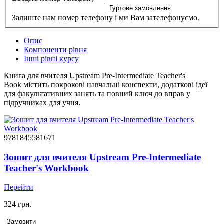
Гуртове замовлення
Залиште нам номер телефону і ми Вам зателефонуємо.
Опис
Компоненти рівня
Інші рівні курсу
Книга для вчителя Upstream Pre-Intermediate Teacher's
Book містить покрокові навчальні конспекти, додаткові ідеї
для факультативних занять та повний ключ до вправ у
підручниках для учня.
9781845581671
Зошит для вчителя Upstream Pre-Intermediate
Teacher's Workbook
Перейти
324 грн.
Замовити