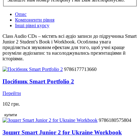
Опис
Компоненти рівня
Інші рівні курсу
Class Audio CDs – містять всі аудіо записи до підручника Smart
Junior 2 Student’s Book і Workbook. Особлива увага
приділяється звуковим ефектам для того, щоб учні краще
розуміли аудіозапис та насолоджувались презентаціями й
історіями.
9786177713660
Посібник Smart Portfolio 2
Перейти
102 грн.
купити
9786180575804
Зошит Smart Junior 2 for Ukraine Workbook