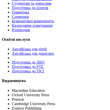
Студентам та дорослим
Підготовка до іспитів
Граматика
Словники
Безкоштовні компоненти
Календарне планування
Розпродаж
Освітні послуги
Англійська для дітей
Англійська для дорослих
Пiдготовка до ЗНО
Підготовка до PTE
Підготовка до TKT
Видавництва
Macmillan Education
Oxford University Press
Pearson
Cambridge University Press
Express Publishing