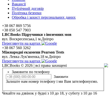
Вакансії
Публічний договір
Політика безпеки
Обробка і захист персональних даних
+38 067 869 5756
+38 050 547 7903
LBCBooks Підручники з іноземних мов
вул. Воскресенська,1 м.Дніпро
Переглянути на картах
+38 067 560 3262
Мiжнароднi екзамени Pearson Tests
вул. Левка Лук'яненка,18 м.Дніпро
Переглянути на картах
LBCBooks © 2026 | всі права захищені
Замовити по телефону
×
Замовити
Залиште нам номер телефону і ми Вам зателефонуємо.
Чекайте на дзвінок у будні з 10 до 18, у суботу з 10 до 16