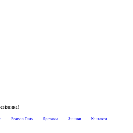
евізника!
с
Pearson Tests
Доставка
Знижки
Контакти