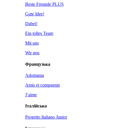
Beste Freunde PLUS
Gute Idee!
Dabei!
Ein tolles Team
Mit uns
Wir neu
Французька
Adomania
Amis et compagnie
J’aime
Італійська
Progetto Italiano Junior