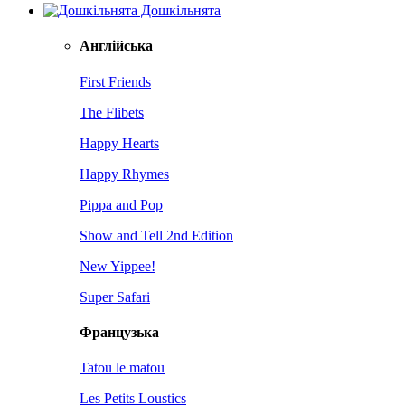
Дошкільнята
Англійська
First Friends
The Flibets
Happy Hearts
Happy Rhymes
Pippa and Pop
Show and Tell 2nd Edition
New Yippee!
Super Safari
Французька
Tatou le matou
Les Petits Loustics