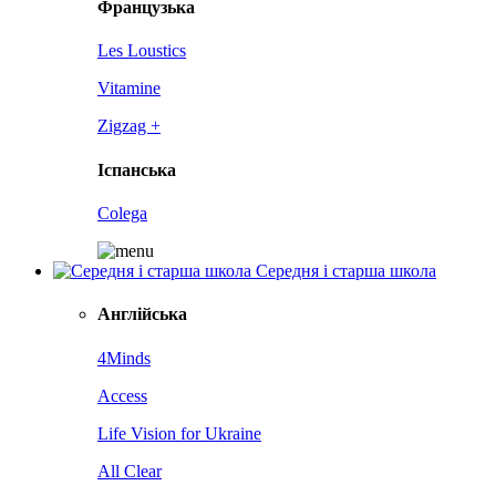
Французька
Les Loustics
Vitamine
Zigzag +
Іспанська
Colega
Середня і старша школа
Англійська
4Minds
Access
Life Vision for Ukraine
All Clear