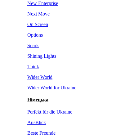
New Enterprise
Next Move
On Screen
Options
Spark
Shining Lights
Think
Wider World
Wider World for Ukraine
Німецька
Perfekt für die Ukraine
AusBlick
Beste Freunde