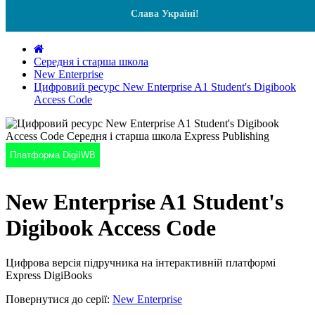
Слава Україні!
Середня і старша школа
New Enterprise
Цифровий ресурс New Enterprise A1 Student's Digibook
Access Code
Платформа DigiIWB
New Enterprise A1 Student's
Digibook Access Code
Цифрова версія підручника на інтерактивній платформі
Express DigiBooks
Повернутися до серії:
New Enterprise