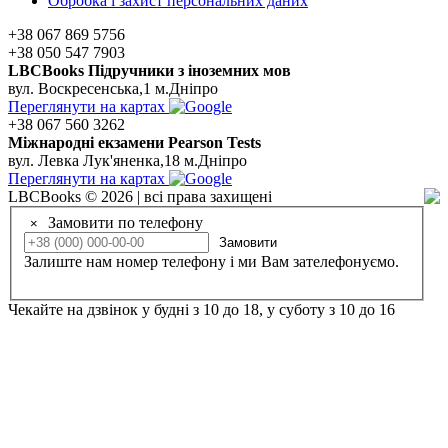
Обробка і захист персональних даних
+38 067 869 5756
+38 050 547 7903
LBCBooks Підручники з іноземних мов
вул. Воскресенська,1 м.Дніпро
Переглянути на картах
+38 067 560 3262
Мiжнароднi екзамени Pearson Tests
вул. Левка Лук'яненка,18 м.Дніпро
Переглянути на картах
LBCBooks © 2026 | всі права захищені
Замовити по телефону
×
Замовити
Залиште нам номер телефону і ми Вам зателефонуємо.
Чекайте на дзвінок у будні з 10 до 18, у суботу з 10 до 16