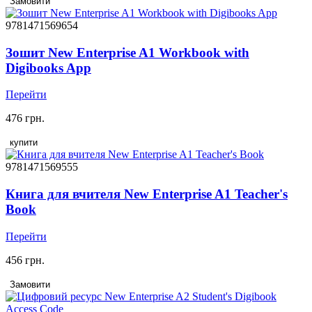
Замовити
9781471569654
Зошит New Enterprise A1 Workbook with
Digibooks App
Перейти
476 грн.
купити
9781471569555
Книга для вчителя New Enterprise A1 Teacher's
Book
Перейти
456 грн.
Замовити