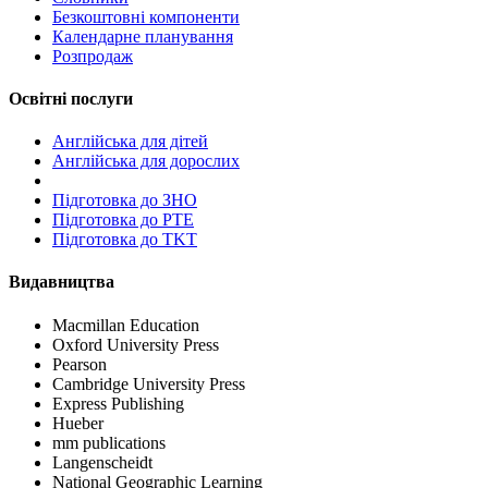
Безкоштовні компоненти
Календарне планування
Розпродаж
Освітні послуги
Англійська для дітей
Англійська для дорослих
Пiдготовка до ЗНО
Підготовка до PTE
Підготовка до TKT
Видавництва
Macmillan Education
Oxford University Press
Pearson
Cambridge University Press
Express Publishing
Hueber
mm publications
Langenscheidt
National Geographic Learning