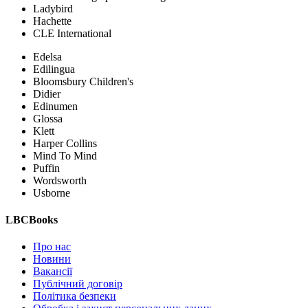
Ladybird
Hachette
CLE International
Edelsa
Edilingua
Bloomsbury Children's
Didier
Edinumen
Glossa
Klett
Harper Collins
Mind To Mind
Puffin
Wordsworth
Usborne
LBCBooks
Про нас
Новини
Вакансії
Публічний договір
Політика безпеки