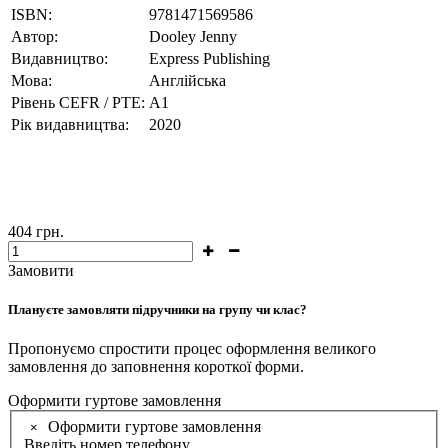
ISBN:
9781471569586
Автор:
Dooley Jenny
Видавництво:
Express Publishing
Мова:
Англійська
Рівень CEFR / PTE:
А1
Рік видавництва:
2020
404
грн.
Замовити
Плануєте замовляти підручники на групу чи клас?
Пропонуємо спростити процес оформлення великого
замовлення до заповнення короткої форми.
Оформити гуртове замовлення
Оформити гуртове замовлення
×
Введіть номер телефону