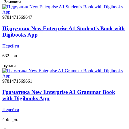
Замовити
9781471569647
Підручник New Enterprise A1 Student's Book with
Digibooks App
Перейти
632 грн.
купити
9781471569661
Граматика New Enterprise A1 Grammar Book
with Digibooks App
Перейти
456 грн.