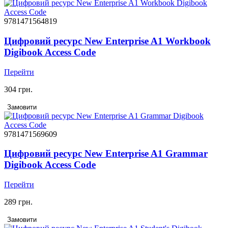
9781471564819
Цифровий ресурс New Enterprise A1 Workbook
Digibook Access Code
Перейти
304 грн.
Замовити
9781471569609
Цифровий ресурс New Enterprise A1 Grammar
Digibook Access Code
Перейти
289 грн.
Замовити