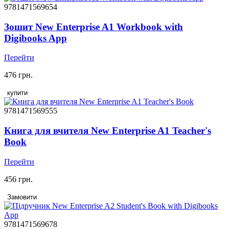
9781471569654
Зошит New Enterprise A1 Workbook with
Digibooks App
Перейти
476 грн.
купити
9781471569555
Книга для вчителя New Enterprise A1 Teacher's
Book
Перейти
456 грн.
Замовити
9781471569678