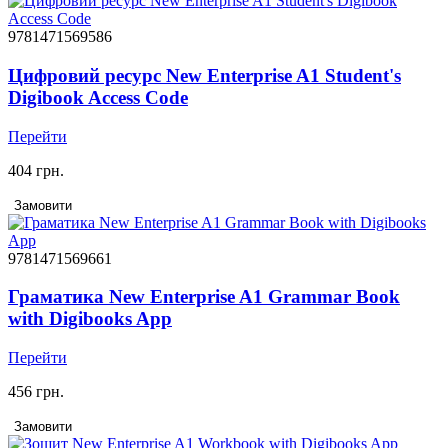
9781471569586
Цифровий ресурс New Enterprise A1 Student's
Digibook Access Code
Перейти
404 грн.
Замовити
9781471569661
Граматика New Enterprise A1 Grammar Book
with Digibooks App
Перейти
456 грн.
Замовити