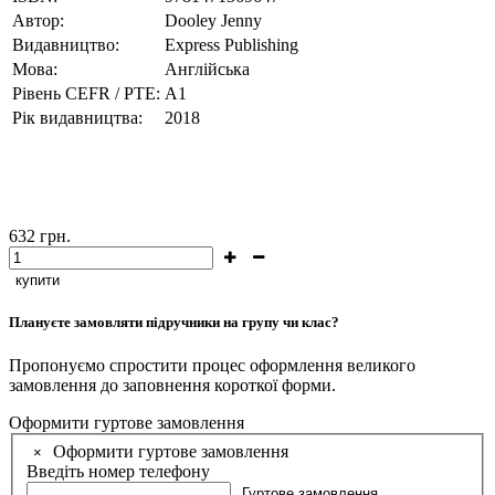
Автор:
Dooley Jenny
Видавництво:
Express Publishing
Мова:
Англійська
Рівень CEFR / PTE:
А1
Рік видавництва:
2018
632
грн.
купити
Плануєте замовляти підручники на групу чи клас?
Пропонуємо спростити процес оформлення великого
замовлення до заповнення короткої форми.
Оформити гуртове замовлення
Оформити гуртове замовлення
×
Введіть номер телефону
Гуртове замовлення