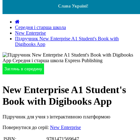
Слава Україні!
Середня і старша школа
New Enterprise
Підручник New Enterprise A1 Student's Book with
Digibooks App
Заглянь в середину
New Enterprise A1 Student's
Book with Digibooks App
Підручник для учня з інтерактивною платформою
Повернутися до серії:
New Enterprise
ISBN:
9781471569647