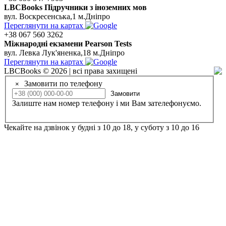
LBCBooks Підручники з іноземних мов
вул. Воскресенська,1 м.Дніпро
Переглянути на картах
+38 067 560 3262
Мiжнароднi екзамени Pearson Tests
вул. Левка Лук'яненка,18 м.Дніпро
Переглянути на картах
LBCBooks © 2026 | всі права захищені
Замовити по телефону
×
Замовити
Залиште нам номер телефону і ми Вам зателефонуємо.
Чекайте на дзвінок у будні з 10 до 18, у суботу з 10 до 16