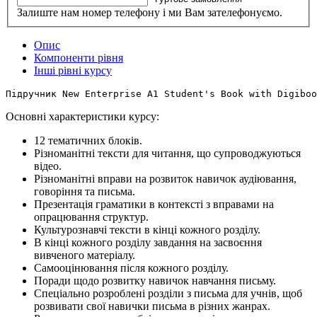
Залиште нам номер телефону і ми Вам зателефонуємо.
Опис
Компоненти рівня
Інші рівні курсу
Основні характеристики курсу:
12 тематичних блоків.
Різноманітні тексти для читання, що супроводжуються
відео.
Різноманітні вправи на розвиток навичок аудіювання,
говоріння та письма.
Презентація граматики в контексті з вправами на
опрацювання структур.
Культурознавчі тексти в кінці кожного розділу.
В кінці кожного розділу завдання на засвоєння
вивченого матеріалу.
Самооцінювання після кожного розділу.
Поради щодо розвитку навичок навчання письму.
Спеціально розроблені розділи з письма для учнів, щоб
розвивати свої навички письма в різних жанрах.