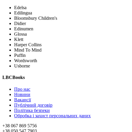
Edelsa
Edilingua
Bloomsbury Children's
Didier
Edinumen
Glossa
Klett
Harper Collins
Mind To Mind
Puffin
Wordsworth
Usborne
LBCBooks
Про нас
Новини
Вакансії
Публічний договір
Політика безпеки
Обробка і захист персональних даних
+38 067 869 5756
+38 050 547 7903