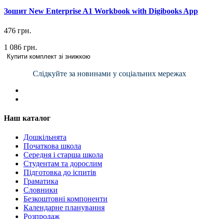
Зошит New Enterprise A1 Workbook with Digibooks App
476 грн.
1 086 грн.
Купити комплект зі знижкою
Слідкуйте за новинами у соціальних мережах
Наш каталог
Дошкільнята
Початкова школа
Середня і старша школа
Студентам та дорослим
Підготовка до іспитів
Граматика
Словники
Безкоштовні компоненти
Календарне планування
Розпродаж