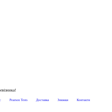
евізника!
с
Pearson Tests
Доставка
Знижки
Контакти