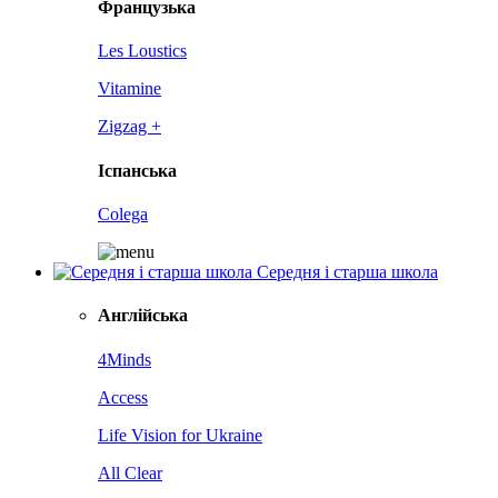
Французька
Les Loustics
Vitamine
Zigzag +
Іспанська
Colega
Середня і старша школа
Англійська
4Minds
Access
Life Vision for Ukraine
All Clear