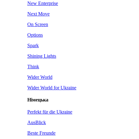
New Enterprise
Next Move
On Screen
Options
Spark
Shining Lights
Think
Wider World
Wider World for Ukraine
Німецька
Perfekt für die Ukraine
AusBlick
Beste Freunde