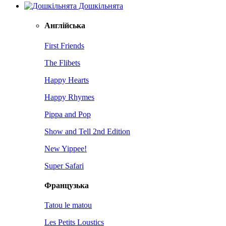
Дошкільнята
Англійська
First Friends
The Flibets
Happy Hearts
Happy Rhymes
Pippa and Pop
Show and Tell 2nd Edition
New Yippee!
Super Safari
Французька
Tatou le matou
Les Petits Loustics