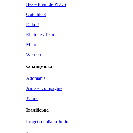
Beste Freunde PLUS
Gute Idee!
Dabei!
Ein tolles Team
Mit uns
Wir neu
Французька
Adomania
Amis et compagnie
J’aime
Італійська
Progetto Italiano Junior