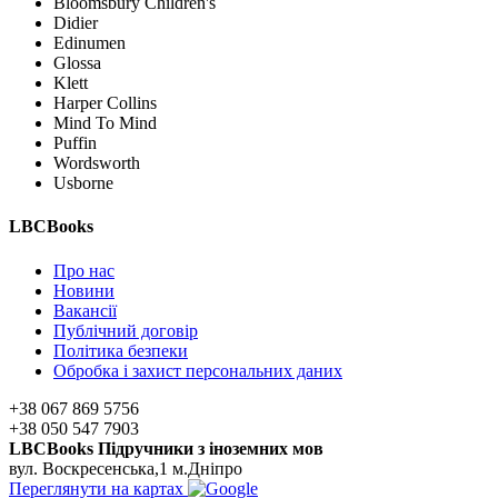
Bloomsbury Children's
Didier
Edinumen
Glossa
Klett
Harper Collins
Mind To Mind
Puffin
Wordsworth
Usborne
LBCBooks
Про нас
Новини
Вакансії
Публічний договір
Політика безпеки
Обробка і захист персональних даних
+38 067 869 5756
+38 050 547 7903
LBCBooks Підручники з іноземних мов
вул. Воскресенська,1 м.Дніпро
Переглянути на картах