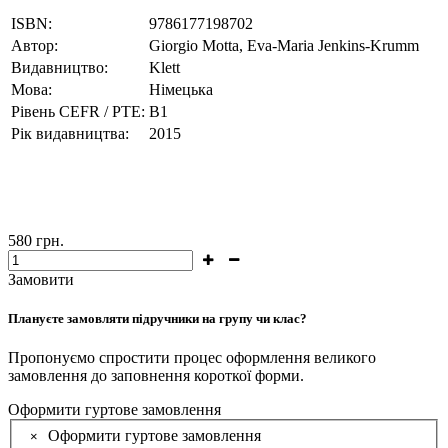
ISBN:
9786177198702
Автор:
Giorgio Motta, Eva-Maria Jenkins-Krumm
Видавництво:
Klett
Мова:
Німецька
Рівень CEFR / PTE:
В1
Рік видавництва:
2015
580
грн.
Замовити
Плануєте замовляти підручники на групу чи клас?
Пропонуємо спростити процес оформлення великого
замовлення до заповнення короткої форми.
Оформити гуртове замовлення
Оформити гуртове замовлення
×