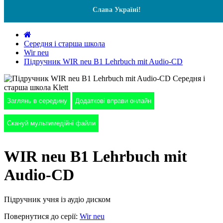
Слава Україні!
Середня і старша школа
Wir neu
Підручник WIR neu В1 Lehrbuch mit Audio-CD
Заглянь в середину
Додаткові вправи онлайн
Скануй мультимедійні файли
WIR neu В1 Lehrbuch mit
Audio-CD
Підручник учня із аудіо диском
Повернутися до серії:
Wir neu