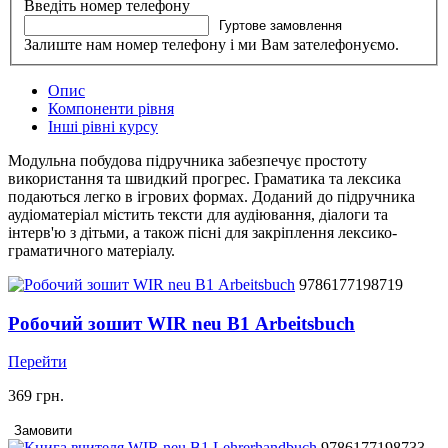
Введіть номер телефону
Гуртове замовлення
Залиште нам номер телефону і ми Вам зателефонуємо.
Опис
Компоненти рівня
Інші рівні курсу
Модульна побудова підручника забезпечує простоту
використання та швидкий прогрес. Граматика та лексика
подаються легко в ігрових формах. Доданий до підручника
аудіоматеріал містить тексти для аудіювання, діалоги та
інтерв'ю з дітьми, а також пісні для закріплення лексико-
граматичного матеріалу.
9786177198719
Робочий зошит WIR neu В1 Arbeitsbuch
Перейти
369 грн.
Замовити
9786177198733