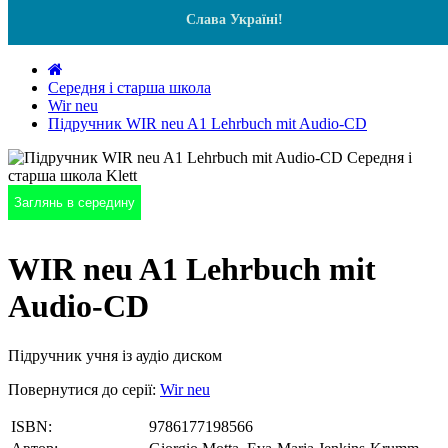
Слава Україні!
Середня і старша школа
Wir neu
Підручник WIR neu A1 Lehrbuch mit Audio-CD
Заглянь в середину
WIR neu A1 Lehrbuch mit
Audio-CD
Підручник учня із аудіо диском
Повернутися до серії:
Wir neu
ISBN:
9786177198566