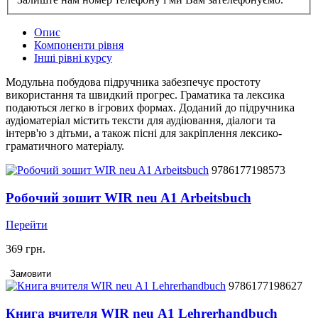
Опис
Компоненти рівня
Інші рівні курсу
Модульна побудова підручника забезпечує простоту
використання та швидкий прогрес. Граматика та лексика
подаються легко в ігрових формах. Доданий до підручника
аудіоматеріал містить тексти для аудіювання, діалоги та
інтерв'ю з дітьми, а також пісні для закріплення лексико-
граматичного матеріалу.
9786177198573
Робочий зошит WIR neu A1 Arbeitsbuch
Перейти
369 грн.
Замовити
9786177198627
Книга вчителя WIR neu А1 Lehrerhandbuch