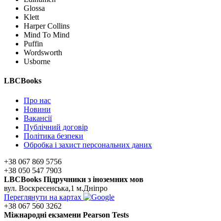
Glossa
Klett
Harper Collins
Mind To Mind
Puffin
Wordsworth
Usborne
LBCBooks
Про нас
Новини
Вакансії
Публічний договір
Політика безпеки
Обробка і захист персональних даних
+38 067 869 5756
+38 050 547 7903
LBCBooks Підручники з іноземних мов
вул. Воскресенська,1 м.Дніпро
Переглянути на картах
+38 067 560 3262
Мiжнароднi екзамени Pearson Tests