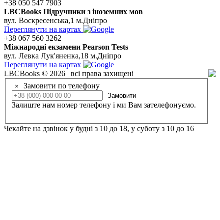
+38 050 547 7903
LBCBooks Підручники з іноземних мов
вул. Воскресенська,1 м.Дніпро
Переглянути на картах
+38 067 560 3262
Мiжнароднi екзамени Pearson Tests
вул. Левка Лук'яненка,18 м.Дніпро
Переглянути на картах
LBCBooks © 2026 | всі права захищені
Замовити по телефону
×
Замовити
Залиште нам номер телефону і ми Вам зателефонуємо.
Чекайте на дзвінок у будні з 10 до 18, у суботу з 10 до 16