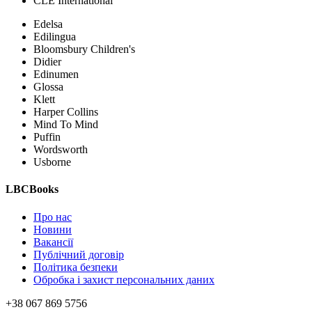
CLE International
Edelsa
Edilingua
Bloomsbury Children's
Didier
Edinumen
Glossa
Klett
Harper Collins
Mind To Mind
Puffin
Wordsworth
Usborne
LBCBooks
Про нас
Новини
Вакансії
Публічний договір
Політика безпеки
Обробка і захист персональних даних
+38 067 869 5756