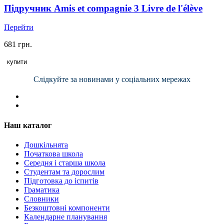
Підручник Amis et compagnie 3 Livre de l'élève
Перейти
681 грн.
купити
Слідкуйте за новинами у соціальних мережах
Наш каталог
Дошкільнята
Початкова школа
Середня і старша школа
Студентам та дорослим
Підготовка до іспитів
Граматика
Словники
Безкоштовні компоненти
Календарне планування