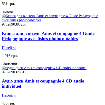
531 грн.
купити
9782090383256
Книга для вчителя Amis et compagnie 4 Guide
Pédagogique avec fishes photocobiables
Перейти
1 016 грн.
Замовити
9782090325515
Аудіо диск Amis et compagnie 4 CD audio
individuel
Перейти
430 грн.