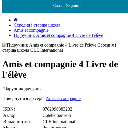
Слава Україні!
Середня і старша школа
Amis et compagnie
Підручник Amis et compagnie 4 Livre de l'élève
Amis et compagnie 4 Livre de
l'élève
Підручник для учня
Повернутися до серії:
Amis et compagnie
ISBN:
9782090383232
Автор:
Colette Samson
Видавництво:
CLE International
Мова:
Французька