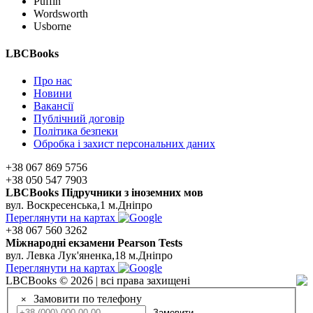
Puffin
Wordsworth
Usborne
LBCBooks
Про нас
Новини
Вакансії
Публічний договір
Політика безпеки
Обробка і захист персональних даних
+38 067 869 5756
+38 050 547 7903
LBCBooks Підручники з іноземних мов
вул. Воскресенська,1 м.Дніпро
Переглянути на картах
+38 067 560 3262
Мiжнароднi екзамени Pearson Tests
вул. Левка Лук'яненка,18 м.Дніпро
Переглянути на картах
LBCBooks © 2026 | всі права захищені
Замовити по телефону
×
Замовити