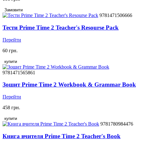
Замовити
9781471506666
Тести Prime Time 2 Teacher's Resourse Pack
Перейти
60 грн.
купити
9781471565861
Зошит Prime Time 2 Workbook & Grammar Book
Перейти
458 грн.
купити
9781780984476
Книга вчителя Prime Time 2 Teacher's Book