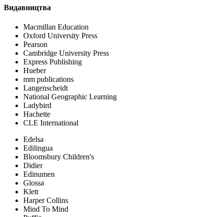
Видавництва
Macmillan Education
Oxford University Press
Pearson
Cambridge University Press
Express Publishing
Hueber
mm publications
Langenscheidt
National Geographic Learning
Ladybird
Hachette
CLE International
Edelsa
Edilingua
Bloomsbury Children's
Didier
Edinumen
Glossa
Klett
Harper Collins
Mind To Mind