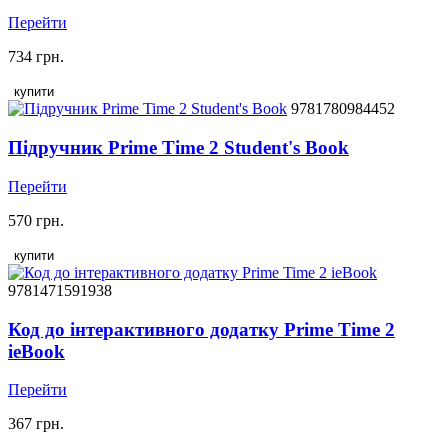
Перейти
734 грн.
купити
9781780984452
Підручник Prime Time 2 Student's Book
Перейти
570 грн.
купити
9781471591938
Код до інтерактивного додатку Prime Time 2
ieBook
Перейти
367 грн.