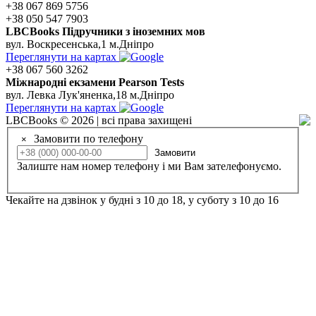
+38 067 869 5756
+38 050 547 7903
LBCBooks Підручники з іноземних мов
вул. Воскресенська,1 м.Дніпро
Переглянути на картах
+38 067 560 3262
Мiжнароднi екзамени Pearson Tests
вул. Левка Лук'яненка,18 м.Дніпро
Переглянути на картах
LBCBooks © 2026 | всі права захищені
Замовити по телефону
×
Замовити
Залиште нам номер телефону і ми Вам зателефонуємо.
Чекайте на дзвінок у будні з 10 до 18, у суботу з 10 до 16