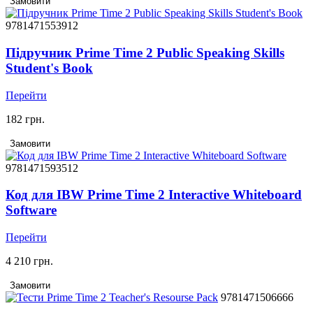
Замовити
9781471553912
Підручник Prime Time 2 Public Speaking Skills
Student's Book
Перейти
182 грн.
Замовити
9781471593512
Код для IBW Prime Time 2 Interactive Whiteboard
Software
Перейти
4 210 грн.
Замовити
9781471506666