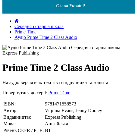
Слава Україні!
Середня і старша школа
Prime Time
Аудіо Prime Time 2 Class Audio
Prime Time 2 Class Audio
На аудіо версія всіх текстів із підручника та зошита
Повернутися до серії:
Prime Time
ISBN:
9781471558573
Автор:
Virginia Evans, Jenny Dooley
Видавництво:
Express Publishing
Мова:
Англійська
Рівень CEFR / PTE:
В1