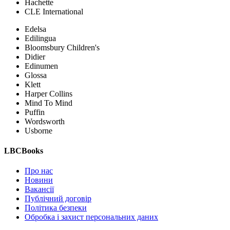
Hachette
CLE International
Edelsa
Edilingua
Bloomsbury Children's
Didier
Edinumen
Glossa
Klett
Harper Collins
Mind To Mind
Puffin
Wordsworth
Usborne
LBCBooks
Про нас
Новини
Вакансії
Публічний договір
Політика безпеки
Обробка і захист персональних даних