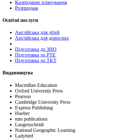
Календарне планування
Розпродаж
Освітні послуги
Англійська для дітей
Англійська для дорослих
Пiдготовка до ЗНО
Підготовка до PTE
Підготовка до TKT
Видавництва
Macmillan Education
Oxford University Press
Pearson
Cambridge University Press
Express Publishing
Hueber
mm publications
Langenscheidt
National Geographic Learning
Ladybird