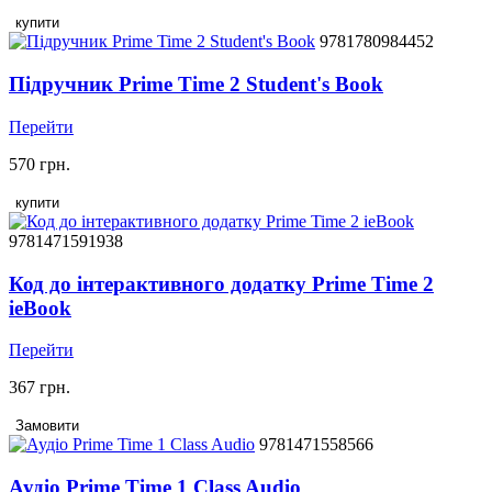
купити
9781780984452
Підручник Prime Time 2 Student's Book
Перейти
570 грн.
купити
9781471591938
Код до інтерактивного додатку Prime Time 2
ieBook
Перейти
367 грн.
Замовити
9781471558566
Аудіо Prime Time 1 Class Audio