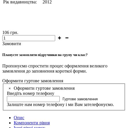
Рік видавництва:
2012
106
грн.
Замовити
Плануєте замовляти підручники на групу чи клас?
Пропонуємо спростити процес оформлення великого
замовлення до заповнення короткої форми.
Оформити гуртове замовлення
Оформити гуртове замовлення
×
Введіть номер телефону
Гуртове замовлення
Залиште нам номер телефону і ми Вам зателефонуємо.
Опис
Компоненти рівня
Інші рівні курсу