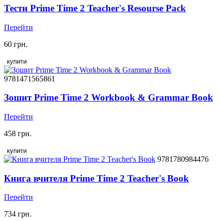
Тести Prime Time 2 Teacher's Resourse Pack
Перейти
60 грн.
купити
9781471565861
Зошит Prime Time 2 Workbook & Grammar Book
Перейти
458 грн.
купити
9781780984476
Книга вчителя Prime Time 2 Teacher's Book
Перейти
734 грн.