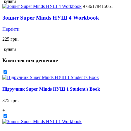
купити
9786178415051
Зошит Super Minds НУШ 4 Workbook
Перейти
225 грн.
купити
Комплектом дешевше
Підручник Super Minds НУШ 1 Student's Book
375 грн.
+