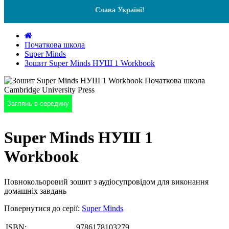
Слава Україні!
Початкова школа
Super Minds
Зошит Super Minds НУШ 1 Workbook
Заглянь в середину
Super Minds НУШ 1
Workbook
Повнокольоровий зошит з аудіосупровідом для виконання
домашніх завдань
Повернутися до серії:
Super Minds
ISBN:
9786178103279