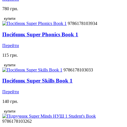
780 грн.
купити
9786178103934
Посібник Super Phonics Book 1
Перейти
115 грн.
купити
9786178103033
Посібник Super Skills Book 1
Перейти
140 грн.
купити
9786178103262