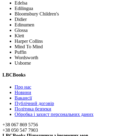
Edelsa
Edilingua
Bloomsbury Children's
Didier
Edinumen
Glossa
Klett
Harper Collins
Mind To Mind
Puffin
Wordsworth
Usborne
LBCBooks
Про нас
Новини
Вакансії
Публічний договір
Політика безпеки
Обробка і захист персональних даних
+38 067 869 5756
+38 050 547 7903
LBCBooks Підручники з іноземних мов