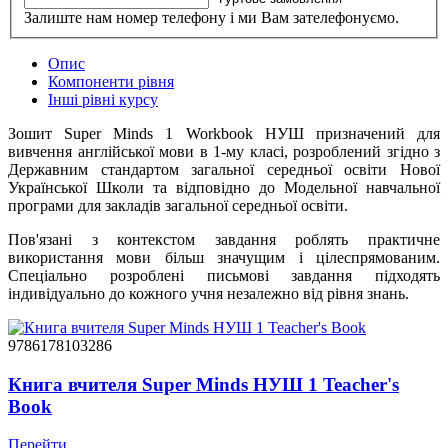
Залиште нам номер телефону і ми Вам зателефонуємо.
Опис
Компоненти рівня
Інші рівні курсу
Зошит Super Minds 1 Workbook НУШ призначений для
вивчення англійської мови в 1-му класі, розроблений згідно з
Державним стандартом загальної середньої освіти Нової
Української Школи та відповідно до Модельної навчальної
програми для закладів загальної середньої освіти.
Пов'язані з контекстом завдання роблять практичне
використання мови більш значущим і цілеспрямованим.
Спеціально розроблені письмові завдання підходять
індивідуально до кожного учня незалежно від рівня знань.
9786178103286
Книга вчителя Super Minds НУШ 1 Teacher's
Book
Перейти