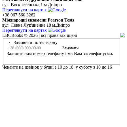
вул. Воскресенська,1 м.Дніпро
Переглянути на картах
+38 067 560 3262
Мiжнароднi екзамени Pearson Tests
вул. Левка Лук'яненка,18 м.Дніпро
Переглянути на картах
LBCBooks © 2026 | всі права захищені
Замовити по телефону
×
Замовити
Залиште нам номер телефону і ми Вам зателефонуємо.
Чекайте на дзвінок у будні з 10 до 18, у суботу з 10 до 16