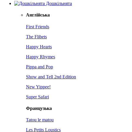
Дошкільнята
Англійська
First Friends
The Flibets
Happy Hearts
Happy Rhymes
Pippa and Pop
Show and Tell 2nd Edition
New Yippee!
Super Safari
Французька
Tatou le matou
Les Petits Loustics