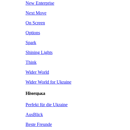
New Enterprise
Next Move
On Screen
Options
Spark
Shining Lights
Think
Wider World
Wider World for Ukraine
Німецька
Perfekt für die Ukraine
AusBlick
Beste Freunde