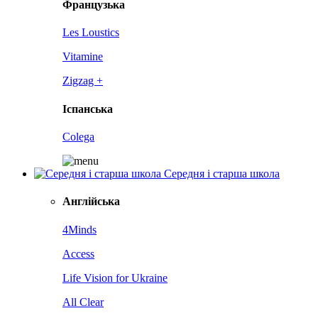
Французька
Les Loustics
Vitamine
Zigzag +
Іспанська
Colega
Середня і старша школа
Англійська
4Minds
Access
Life Vision for Ukraine
All Clear