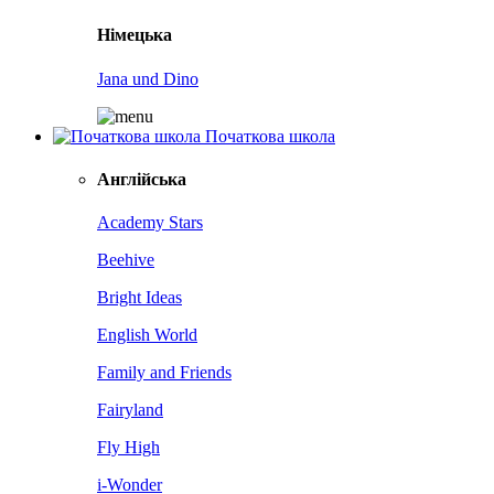
Німецька
Jana und Dino
Початкова школа
Англійська
Academy Stars
Beehive
Bright Ideas
English World
Family and Friends
Fairyland
Fly High
i-Wonder