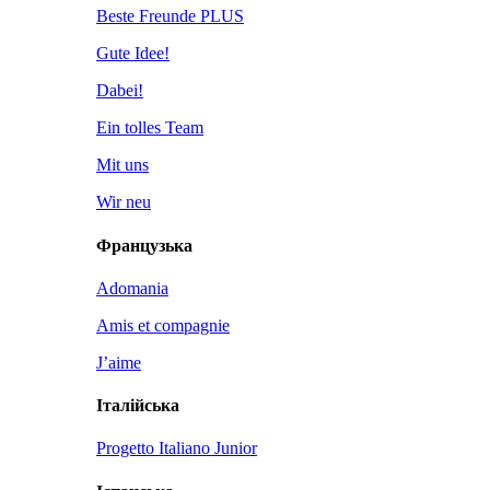
Beste Freunde PLUS
Gute Idee!
Dabei!
Ein tolles Team
Mit uns
Wir neu
Французька
Adomania
Amis et compagnie
J’aime
Італійська
Progetto Italiano Junior