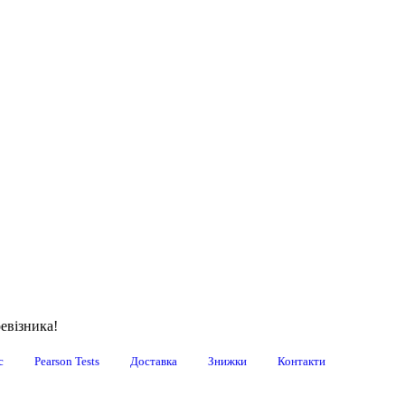
евізника!
с
Pearson Tests
Доставка
Знижки
Контакти