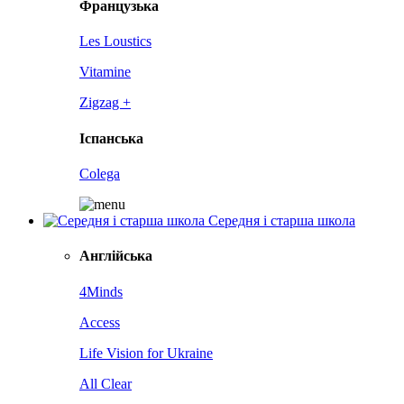
Французька
Les Loustics
Vitamine
Zigzag +
Іспанська
Colega
Середня і старша школа
Англійська
4Minds
Access
Life Vision for Ukraine
All Clear