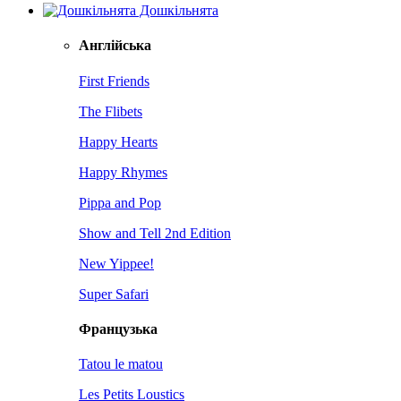
Дошкільнята
Англійська
First Friends
The Flibets
Happy Hearts
Happy Rhymes
Pippa and Pop
Show and Tell 2nd Edition
New Yippee!
Super Safari
Французька
Tatou le matou
Les Petits Loustics