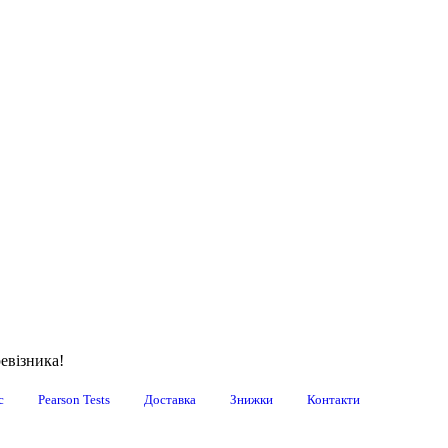
евізника!
с
Pearson Tests
Доставка
Знижки
Контакти