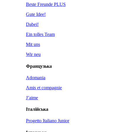
Beste Freunde PLUS
Gute Idee!
Dabei!
Ein tolles Team
Mit uns
Wir neu
Французька
Adomania
Amis et compagnie
J’aime
Італійська
Progetto Italiano Junior