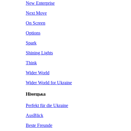
New Enterprise
Next Move
On Screen
Options
Spark
Shining Lights
Think
Wider World
Wider World for Ukraine
Німецька
Perfekt für die Ukraine
AusBlick
Beste Freunde