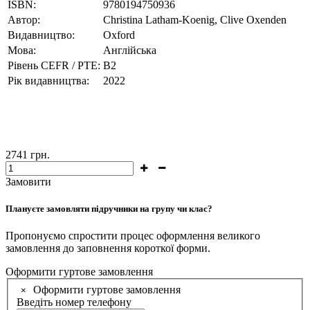
ISBN:
9780194750936
Автор:
Christina Latham-Koenig, Clive Oxenden
Видавництво:
Oxford
Мова:
Англійська
Рівень CEFR / PTE:
B2
Рік видавництва:
2022
2741
грн.
Замовити
Плануєте замовляти підручники на групу чи клас?
Пропонуємо спростити процес оформлення великого
замовлення до заповнення короткої форми.
Оформити гуртове замовлення
Оформити гуртове замовлення
×
Введіть номер телефону