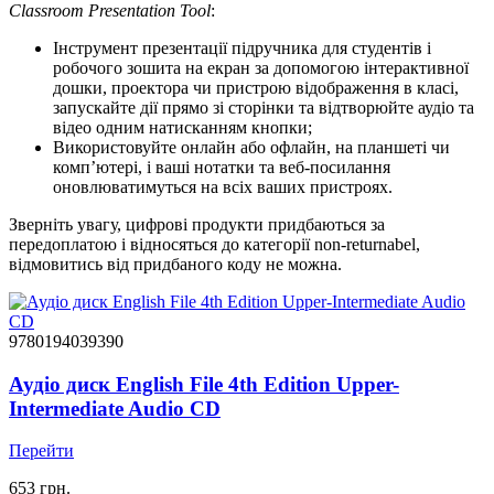
Classroom Presentation Tool
:
Інструмент презентації підручника для студентів і
робочого зошита на екран за допомогою інтерактивної
дошки, проектора чи пристрою відображення в класі,
запускайте дії прямо зі сторінки та відтворюйте аудіо та
відео одним натисканням кнопки;
Використовуйте онлайн або офлайн, на планшеті чи
комп’ютері, і ваші нотатки та веб-посилання
оновлюватимуться на всіх ваших пристроях.
Зверніть увагу, цифрові продукти придбаються за
передоплатою і відносяться до категорії non-returnabel,
відмовитись від придбаного коду не можна.
9780194039390
Аудіо диск English File 4th Edition Upper-
Intermediate Audio CD
Перейти
653 грн.