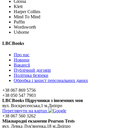
Glossa
Klett
Harper Collins
Mind To Mind
Puffin
Wordsworth
Usborne
LBCBooks
Про нас
Новини
Вакансії
Публічний договір
Політика безпеки
Обробка і захист персональних даних
+38 067 869 5756
+38 050 547 7903
LBCBooks Підручники з іноземних мов
вул. Воскресенська,1 м.Дніпро
Переглянути на картах
+38 067 560 3262
Мiжнароднi екзамени Pearson Tests
вул. Левка Лук'яненка,18 м.Дніпро