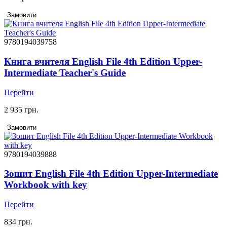
Замовити
9780194039758
Книга вчителя English File 4th Edition Upper-
Intermediate Teacher's Guide
Перейти
2 935 грн.
Замовити
9780194039888
Зошит English File 4th Edition Upper-Intermediate
Workbook with key
Перейти
834 грн.