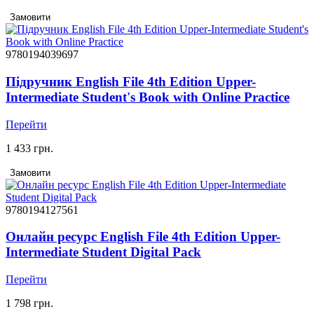
Замовити
9780194039697
Підручник English File 4th Edition Upper-
Intermediate Student's Book with Online Practice
Перейти
1 433 грн.
Замовити
9780194127561
Онлайн ресурс English File 4th Edition Upper-
Intermediate Student Digital Pack
Перейти
1 798 грн.