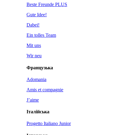
Beste Freunde PLUS
Gute Idee!
Dabei!
Ein tolles Team
Mit uns
Wir neu
Французька
Adomania
Amis et compagnie
J’aime
Італійська
Progetto Italiano Junior