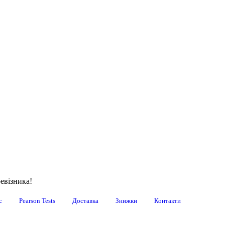
евізника!
с
Pearson Tests
Доставка
Знижки
Контакти