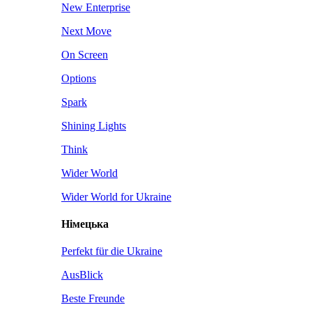
New Enterprise
Next Move
On Screen
Options
Spark
Shining Lights
Think
Wider World
Wider World for Ukraine
Німецька
Perfekt für die Ukraine
AusBlick
Beste Freunde