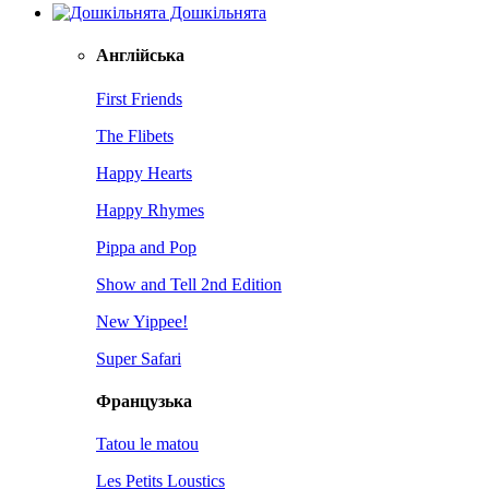
Дошкільнята
Англійська
First Friends
The Flibets
Happy Hearts
Happy Rhymes
Pippa and Pop
Show and Tell 2nd Edition
New Yippee!
Super Safari
Французька
Tatou le matou
Les Petits Loustics