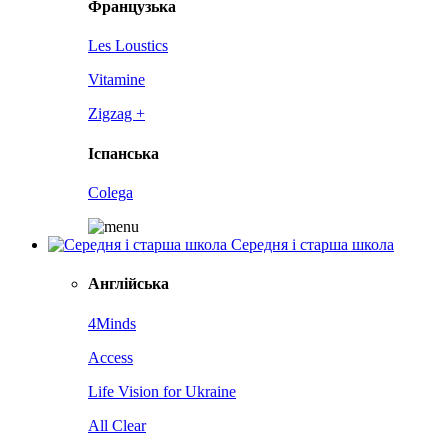
Французька
Les Loustics
Vitamine
Zigzag +
Іспанська
Colega
Середня і старша школа
Англійська
4Minds
Access
Life Vision for Ukraine
All Clear