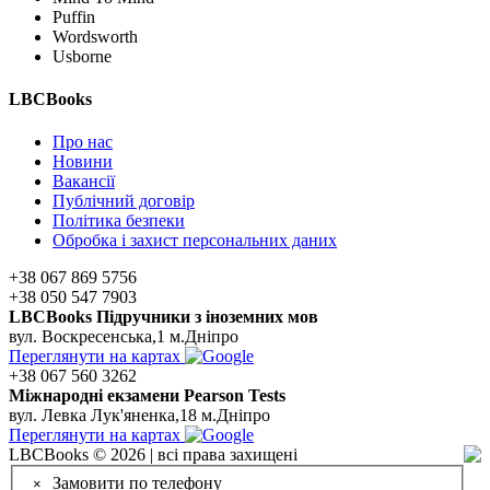
Puffin
Wordsworth
Usborne
LBCBooks
Про нас
Новини
Вакансії
Публічний договір
Політика безпеки
Обробка і захист персональних даних
+38 067 869 5756
+38 050 547 7903
LBCBooks Підручники з іноземних мов
вул. Воскресенська,1 м.Дніпро
Переглянути на картах
+38 067 560 3262
Мiжнароднi екзамени Pearson Tests
вул. Левка Лук'яненка,18 м.Дніпро
Переглянути на картах
LBCBooks © 2026 | всі права захищені
Замовити по телефону
×