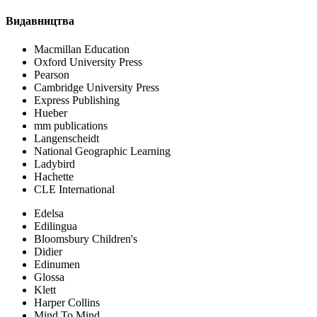
Видавництва
Macmillan Education
Oxford University Press
Pearson
Cambridge University Press
Express Publishing
Hueber
mm publications
Langenscheidt
National Geographic Learning
Ladybird
Hachette
CLE International
Edelsa
Edilingua
Bloomsbury Children's
Didier
Edinumen
Glossa
Klett
Harper Collins
Mind To Mind