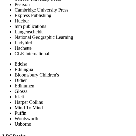
Pearson
Cambridge University Press
Express Publishing
Hueber
mm publications
Langenscheidt
National Geographic Learning
Ladybird
Hachette
CLE International
Edelsa
Edilingua
Bloomsbury Children's
Didier
Edinumen
Glossa
Klett
Harper Collins
Mind To Mind
Puffin
Wordsworth
Usborne