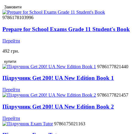
Замовити
9786178103996
Prepare for School Exams Grade 11 Student's Book
Перейти
492 грн.
купити
9786177821440
Підручник Get 200! UA New Edition Book 1
Перейти
9786177821457
Підручник Get 200! UA New Edition Book 2
Перейти
9786175021163