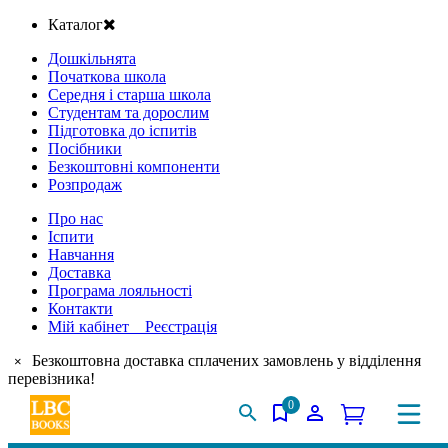
Каталог
Дошкільнята
Початкова школа
Середня і старша школа
Студентам та дорослим
Підготовка до іспитів
Посібники
Безкоштовні компоненти
Розпродаж
Про нас
Іспити
Навчання
Доставка
Програма лояльності
Контакти
Мій кабінет Реєстрація
Безкоштовна доставка сплачених замовлень у відділення
×
перевізника!
0