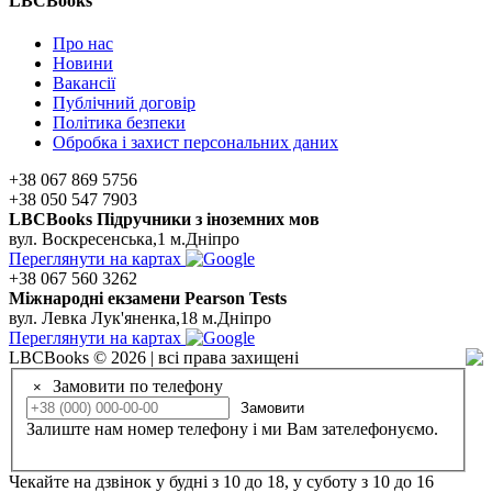
LBCBooks
Про нас
Новини
Вакансії
Публічний договір
Політика безпеки
Обробка і захист персональних даних
+38 067 869 5756
+38 050 547 7903
LBCBooks Підручники з іноземних мов
вул. Воскресенська,1 м.Дніпро
Переглянути на картах
+38 067 560 3262
Мiжнароднi екзамени Pearson Tests
вул. Левка Лук'яненка,18 м.Дніпро
Переглянути на картах
LBCBooks © 2026 | всі права захищені
Замовити по телефону
×
Замовити
Залиште нам номер телефону і ми Вам зателефонуємо.
Чекайте на дзвінок у будні з 10 до 18, у суботу з 10 до 16