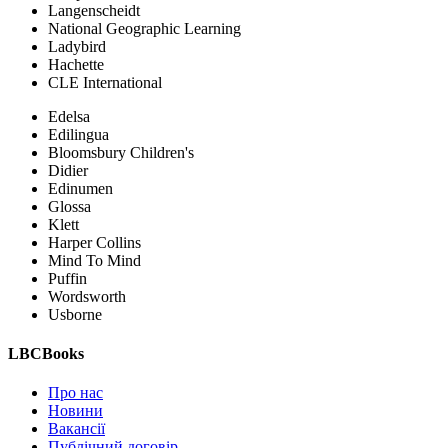
Langenscheidt
National Geographic Learning
Ladybird
Hachette
CLE International
Edelsa
Edilingua
Bloomsbury Children's
Didier
Edinumen
Glossa
Klett
Harper Collins
Mind To Mind
Puffin
Wordsworth
Usborne
LBCBooks
Про нас
Новини
Вакансії
Публічний договір