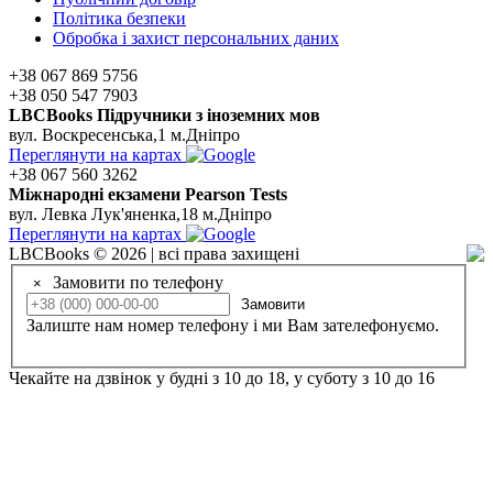
Політика безпеки
Обробка і захист персональних даних
+38 067 869 5756
+38 050 547 7903
LBCBooks Підручники з іноземних мов
вул. Воскресенська,1 м.Дніпро
Переглянути на картах
+38 067 560 3262
Мiжнароднi екзамени Pearson Tests
вул. Левка Лук'яненка,18 м.Дніпро
Переглянути на картах
LBCBooks © 2026 | всі права захищені
Замовити по телефону
×
Замовити
Залиште нам номер телефону і ми Вам зателефонуємо.
Чекайте на дзвінок у будні з 10 до 18, у суботу з 10 до 16