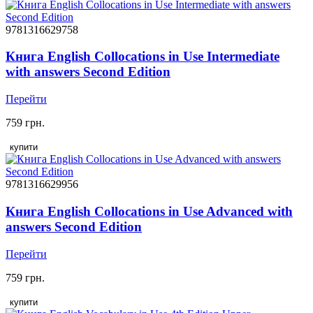
9781316629758
Книга English Collocations in Use Intermediate
with answers Second Edition
Перейти
759 грн.
купити
9781316629956
Книга English Collocations in Use Advanced with
answers Second Edition
Перейти
759 грн.
купити