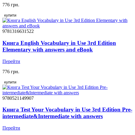
776 грн.
купити
9781316631522
Книга English Vocabulary in Use 3rd Edition
Elementary with answers and eBook
Перейти
776 грн.
купити
9780521149907
Книга Test Your Vocabulary in Use 3rd Edition Pre-
intermediate&Intermediate with answers
Перейти