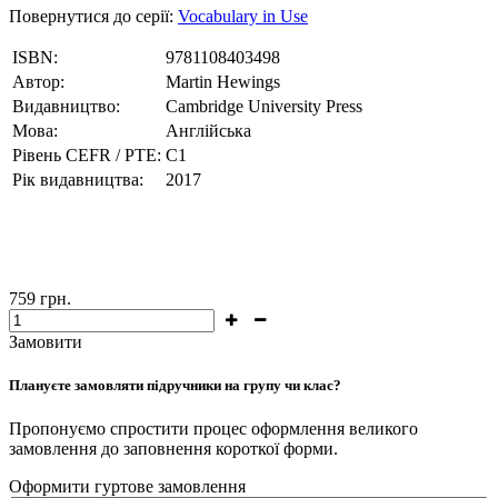
Повернутися до серії:
Vocabulary in Use
ISBN:
9781108403498
Автор:
Martin Hewings
Видавництво:
Cambridge University Press
Мова:
Англійська
Рівень CEFR / PTE:
C1
Рік видавництва:
2017
759
грн.
Замовити
Плануєте замовляти підручники на групу чи клас?
Пропонуємо спростити процес оформлення великого
замовлення до заповнення короткої форми.
Оформити гуртове замовлення