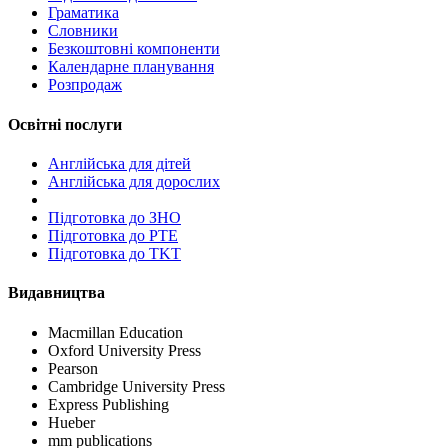
Граматика
Словники
Безкоштовні компоненти
Календарне планування
Розпродаж
Освітні послуги
Англійська для дітей
Англійська для дорослих
Пiдготовка до ЗНО
Підготовка до PTE
Підготовка до TKT
Видавництва
Macmillan Education
Oxford University Press
Pearson
Cambridge University Press
Express Publishing
Hueber
mm publications