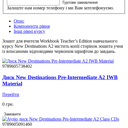
Гуртове замовлення
Залиште нам номер телефону і ми Вам зателефонуємо.
Опис
Компоненти рівня
Інші рівні курсу
Зошит для вчителя Workbook Teacher’s Edition навчального
курсу New Destinations A2 містить копії сторінок зошита учня
із вписаними відповідями червоним шрифтом до завдань.
9789605738402
Диск New Destinations Pre-Intermediate A2 IWB
Material
Перейти
0 грн.
Замовити
9789605091460