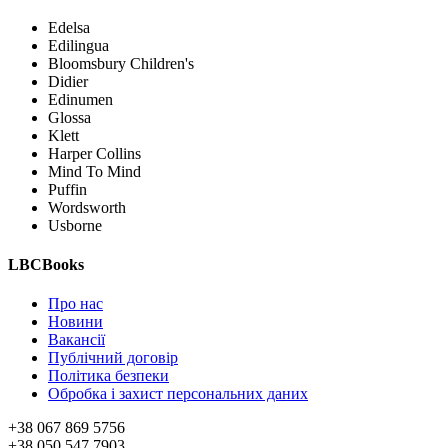
Edelsa
Edilingua
Bloomsbury Children's
Didier
Edinumen
Glossa
Klett
Harper Collins
Mind To Mind
Puffin
Wordsworth
Usborne
LBCBooks
Про нас
Новини
Вакансії
Публічний договір
Політика безпеки
Обробка і захист персональних даних
+38 067 869 5756
+38 050 547 7903