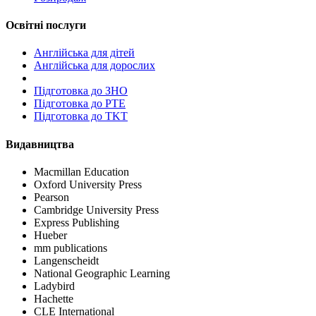
Освітні послуги
Англійська для дітей
Англійська для дорослих
Пiдготовка до ЗНО
Підготовка до PTE
Підготовка до TKT
Видавництва
Macmillan Education
Oxford University Press
Pearson
Cambridge University Press
Express Publishing
Hueber
mm publications
Langenscheidt
National Geographic Learning
Ladybird
Hachette
CLE International