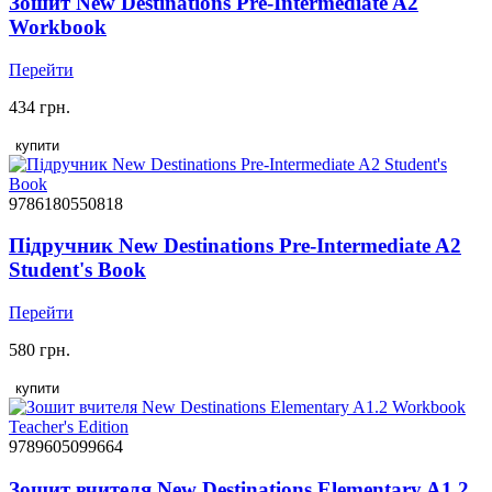
Зошит New Destinations Pre-Intermediate A2
Workbook
Перейти
434 грн.
купити
9786180550818
Підручник New Destinations Pre-Intermediate A2
Student's Book
Перейти
580 грн.
купити
9789605099664
Зошит вчителя New Destinations Elementary A1.2