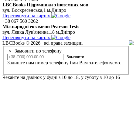
LBCBooks Підручники з іноземних мов
вул. Воскресенська,1 м.Дніпро
Переглянути на картах
+38 067 560 3262
Мiжнароднi екзамени Pearson Tests
вул. Левка Лук'яненка,18 м.Дніпро
Переглянути на картах
LBCBooks © 2026 | всі права захищені
Замовити по телефону
×
Замовити
Залиште нам номер телефону і ми Вам зателефонуємо.
Чекайте на дзвінок у будні з 10 до 18, у суботу з 10 до 16