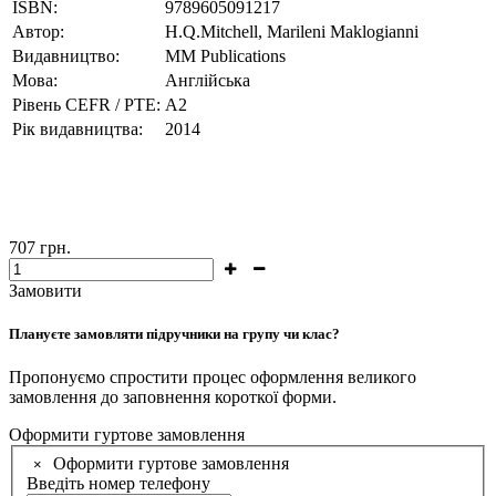
ISBN:
9789605091217
Автор:
H.Q.Mitchell, Marileni Maklogianni
Видавництво:
MM Publications
Мова:
Англійська
Рівень CEFR / PTE:
А2
Рік видавництва:
2014
707
грн.
Замовити
Плануєте замовляти підручники на групу чи клас?
Пропонуємо спростити процес оформлення великого
замовлення до заповнення короткої форми.
Оформити гуртове замовлення
Оформити гуртове замовлення
×
Введіть номер телефону