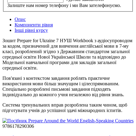
Залиште нам номер телефону і ми Вам зателефонуємо.
Опис
Компоненти рівня
Інші рівні курсу
Зошит Prepare for Ukraine 7 НУШ Workbook з аудіосупроводом
за кодом, призначений для вивчення англійської мови в 7-му
класі, розроблений згідно з Державним стандартом загальної
середньої освіти Нової Української Школи та відповідно до
Модельної навчальної програми для закладів загальної
середньої освіти.
Пов'язані з контекстом завдання роблять практичне
використання мови більш значущим і цілеспрямованим.
Спеціально розроблені письмові завдання підходять
індивідуально до кожного учня незалежно від рівня знань.
Система тренувальних вправ розроблена таким чином, щоб
підготувати учнів до успішної здачі міжнародних іспитів.
9786178290306