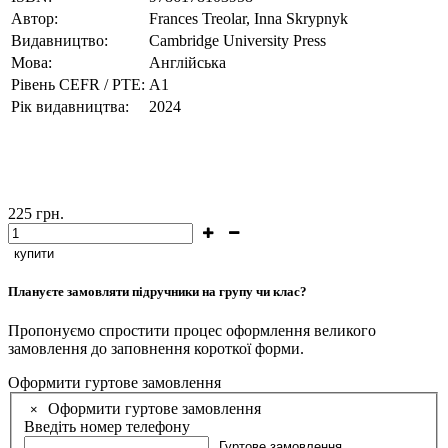
Автор:
Frances Treolar, Inna Skrypnyk
Видавництво:
Cambridge University Press
Мова:
Англійська
Рівень CEFR / PTE:
А1
Рік видавництва:
2024
225
грн.
купити
Плануєте замовляти підручники на групу чи клас?
Пропонуємо спростити процес оформлення великого
замовлення до заповнення короткої форми.
Оформити гуртове замовлення
Оформити гуртове замовлення
×
Введіть номер телефону
Гуртове замовлення