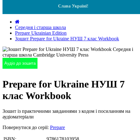
Слава Україні!
Середня і старша школа
Prepare Ukrainian Edition
Зошит Prepare for Ukraine НУШ 7 клас Workbook
Аудіо до зошита
Prepare for Ukraine НУШ 7
клас Workbook
Зошит із практичними завданнями з кодом і посиланням на
аудіоматеріали
Повернутися до серії:
Prepare
ISBN:
9786178103958