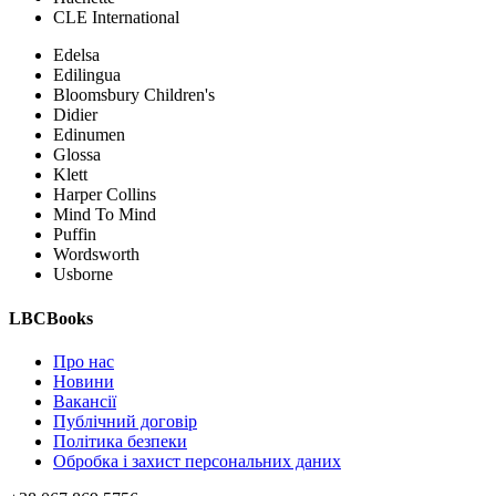
CLE International
Edelsa
Edilingua
Bloomsbury Children's
Didier
Edinumen
Glossa
Klett
Harper Collins
Mind To Mind
Puffin
Wordsworth
Usborne
LBCBooks
Про нас
Новини
Вакансії
Публічний договір
Політика безпеки
Обробка і захист персональних даних