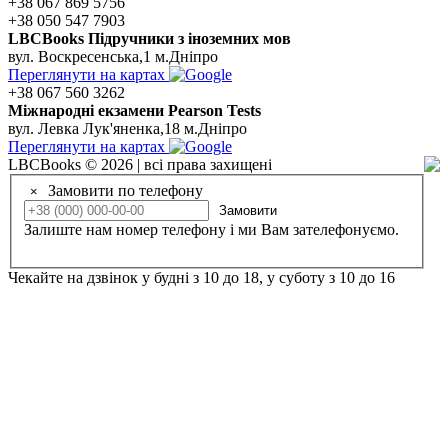
+38 067 869 5756
+38 050 547 7903
LBCBooks Підручники з іноземних мов
вул. Воскресенська,1 м.Дніпро
Переглянути на картах
+38 067 560 3262
Мiжнароднi екзамени Pearson Tests
вул. Левка Лук'яненка,18 м.Дніпро
Переглянути на картах
LBCBooks © 2026 | всі права захищені
Замовити по телефону
×
Замовити
Залиште нам номер телефону і ми Вам зателефонуємо.
Чекайте на дзвінок у будні з 10 до 18, у суботу з 10 до 16