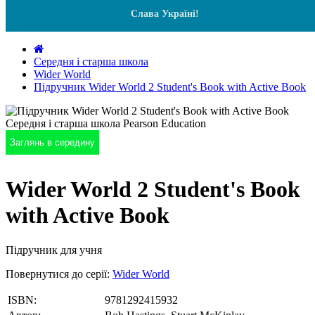
Слава Україні!
Середня і старша школа
Wider World
Підручник Wider World 2 Student's Book with Active Book
Заглянь в середину
Wider World 2 Student's Book
with Active Book
Підручник для учня
Повернутися до серії:
Wider World
ISBN:
9781292415932