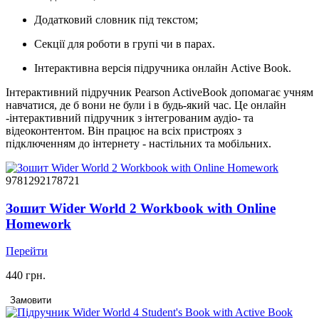
Додатковий словник під текстом;
Секції для роботи в групі чи в парах.
Інтерактивна версія підручника онлайн Active Book.
Інтерактивний підручник Pearson ActiveBook допомагає учням
навчатися, де б вони не були і в будь-який час. Це онлайн
-інтерактивний підручник з інтегрованим аудіо- та
відеоконтентом. Він працює на всіх пристроях з
підключенням до інтернету - настільних та мобільних.
9781292178721
Зошит Wider World 2 Workbook with Online
Homework
Перейти
440 грн.
Замовити