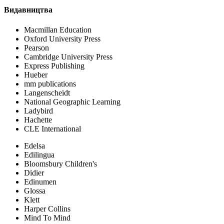
Видавництва
Macmillan Education
Oxford University Press
Pearson
Cambridge University Press
Express Publishing
Hueber
mm publications
Langenscheidt
National Geographic Learning
Ladybird
Hachette
CLE International
Edelsa
Edilingua
Bloomsbury Children's
Didier
Edinumen
Glossa
Klett
Harper Collins
Mind To Mind