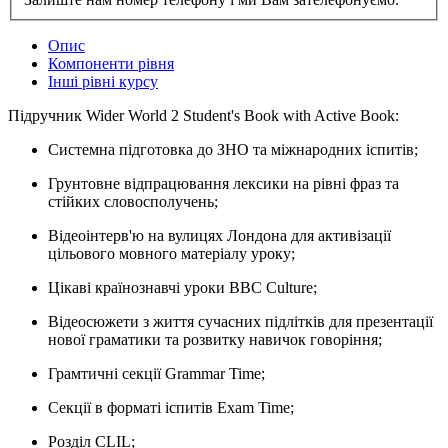
Опис
Компоненти рівня
Інші рівні курсу
Підручник Wider World 2 Student's Book with Active Book:
Системна підготовка до ЗНО та міжнародних іспитів;
Грунтовне відпрацювання лексики на рівні фраз та
стійких словосполучень;
Відеоінтерв'ю на вулицях Лондона для активізації
цільового мовного матеріалу уроку;
Цікаві країнознавчі уроки BBC Culture;
Відеосюжети з життя сучасних підлітків для презентації
нової граматики та розвитку навичок говоріння;
Грамтичні секції Grammar Time;
Секції в форматі іспитів Exam Time;
Розділ CLIL;