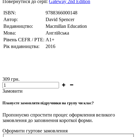
Повернутися до серії:
Gateway 2nd Edition
ISBN:
9788366000148
Автор:
David Spencer
Видавництво:
Macmillan Education
Мова:
Англійська
Рівень CEFR / PTE:
А1+
Рік видавництва:
2016
309
грн.
Замовити
Плануєте замовляти підручники на групу чи клас?
Пропонуємо спростити процес оформлення великого
замовлення до заповнення короткої форми.
Оформити гуртове замовлення