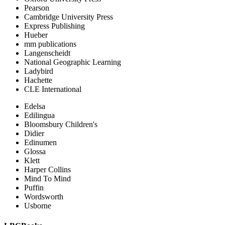
Pearson
Cambridge University Press
Express Publishing
Hueber
mm publications
Langenscheidt
National Geographic Learning
Ladybird
Hachette
CLE International
Edelsa
Edilingua
Bloomsbury Children's
Didier
Edinumen
Glossa
Klett
Harper Collins
Mind To Mind
Puffin
Wordsworth
Usborne