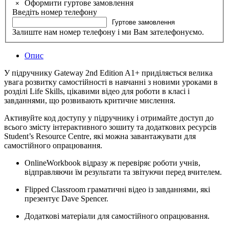
Оформити гуртове замовлення
×
Введіть номер телефону
Гуртове замовлення
Залиште нам номер телефону і ми Вам зателефонуємо.
Опис
У підручнику Gateway 2nd Edition A1+ приділяється велика
увага розвитку самостійності в навчанні з новими уроками в
розділі Life Skills, цікавими відео для роботи в класі і
завданнями, що розвивають критичне мислення.
Активуйте код доступу у підручнику і отримайте доступ до
всього змісту інтерактивного зошиту та додаткових ресурсів
Student’s Resource Centre, які можна завантажувати для
самостійного опрацювання.
OnlineWorkbook відразу ж перевіряє роботи учнів,
відправляючи їм результати та звітуючи перед вчителем.
Flipped Classroom граматичні відео із завданнями, які
презентує Dave Spencer.
Додаткові матеріали для самостійного опрацювання.