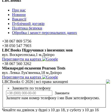
LBCBooks
Про нас
Новини
Вакансії
Публічний договір
Політика безпеки
Обробка і захист персональних даних
+38 067 869 5756
+38 050 547 7903
LBCBooks Підручники з іноземних мов
вул. Воскресенська,1 м.Дніпро
Переглянути на картах
+38 067 560 3262
Мiжнароднi екзамени Pearson Tests
вул. Левка Лук'яненка,18 м.Дніпро
Переглянути на картах
LBCBooks © 2026 | всі права захищені
Замовити по телефону
×
Замовити
Залиште нам номер телефону і ми Вам зателефонуємо.
Чекайте на дзвінок у будні з 10 до 18, у суботу з 10 до 16