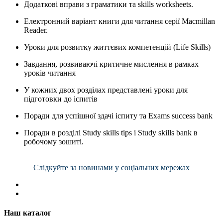
Додаткові вправи з граматики та skills worksheets.
Електронний варіант книги для читання серії Macmillan
Reader.
Уроки для розвитку життєвих компетенцій (Life Skills)
Завдання, розвиваючі критичне мислення в рамках
уроків читання
У кожних двох розділах представлені уроки для
підготовки до іспитів
Поради для успішної здачі іспиту та Exams success bank
Поради в розділі Study skills tips і Study skills bank в
робочому зошиті.
Слідкуйте за новинами у соціальних мережах
Наш каталог