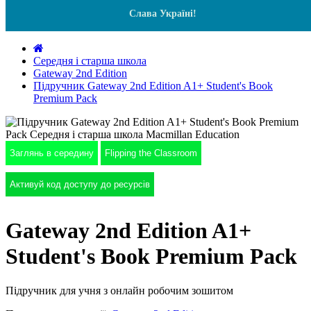
Слава Україні!
Середня і старша школа
Gateway 2nd Edition
Підручник Gateway 2nd Edition A1+ Student's Book
Premium Pack
Заглянь в середину
Flipping the Classroom
Активуй код доступу до ресурсів
Gateway 2nd Edition A1+
Student's Book Premium Pack
Підручник для учня з онлайн робочим зошитом