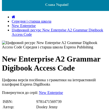
Слава Україні!
Середня і старша школа
New Enterprise
Цифровий ресурс New Enterprise A2 Grammar Digibook
Access Code
New Enterprise A2 Grammar
Digibook Access Code
Цифрова версія посібника з граматики на інтерактивній
платформі Express DigiBooks
Повернутися до серії:
New Enterprise
ISBN:
9781471569739
Автор:
Dooley Jenny