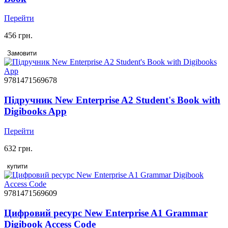
Перейти
456 грн.
Замовити
9781471569678
Підручник New Enterprise A2 Student's Book with
Digibooks App
Перейти
632 грн.
купити
9781471569609
Цифровий ресурс New Enterprise A1 Grammar
Digibook Access Code