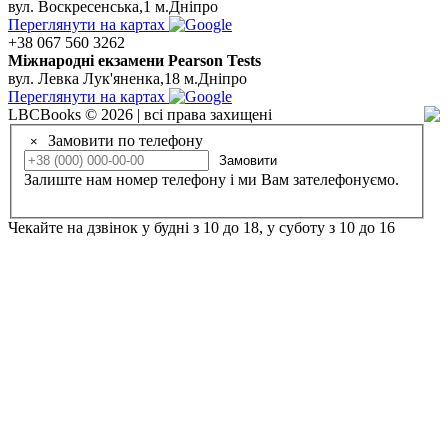
вул. Воскресенська,1 м.Дніпро
Переглянути на картах
+38 067 560 3262
Мiжнароднi екзамени Pearson Tests
вул. Левка Лук'яненка,18 м.Дніпро
Переглянути на картах
LBCBooks © 2026 | всі права захищені
Замовити по телефону
×
Замовити
Залиште нам номер телефону і ми Вам зателефонуємо.
Чекайте на дзвінок у будні з 10 до 18, у суботу з 10 до 16