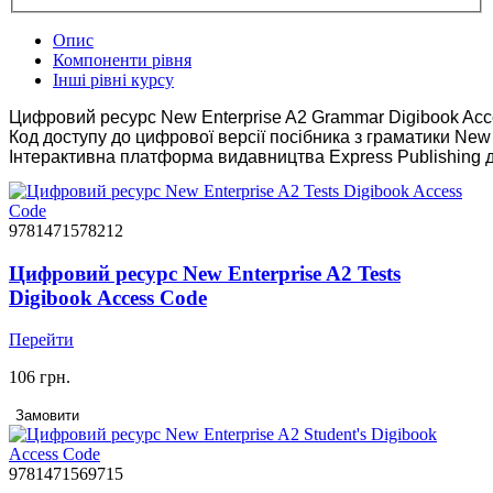
Опис
Компоненти рівня
Інші рівні курсу
Цифровий ресурс New Enterprise A2 Grammar Digibook Acces
Код доступу до цифрової версії посібника з граматики New 
Інтерактивна платформа видавництва Express Publishing дл
9781471578212
Цифровий ресурс New Enterprise A2 Tests
Digibook Access Code
Перейти
106 грн.
Замовити
9781471569715