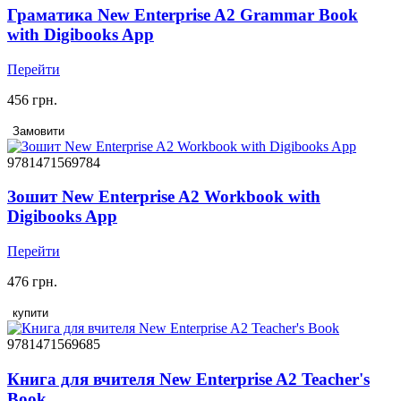
Граматика New Enterprise A2 Grammar Book
with Digibooks App
Перейти
456 грн.
Замовити
9781471569784
Зошит New Enterprise A2 Workbook with
Digibooks App
Перейти
476 грн.
купити
9781471569685
Книга для вчителя New Enterprise A2 Teacher's
Book