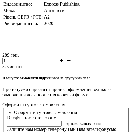
Видавництво:
Express Publishing
Мова:
Англійська
Рівень CEFR / PTE:
А2
Рік видавництва:
2020
289
грн.
Замовити
Плануєте замовляти підручники на групу чи клас?
Пропонуємо спростити процес оформлення великого
замовлення до заповнення короткої форми.
Оформити гуртове замовлення
Оформити гуртове замовлення
×
Введіть номер телефону
Гуртове замовлення
Залиште нам номер телефону і ми Вам зателефонуємо.