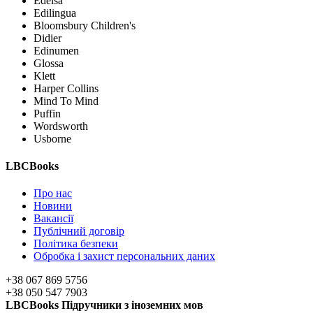
Edelsa
Edilingua
Bloomsbury Children's
Didier
Edinumen
Glossa
Klett
Harper Collins
Mind To Mind
Puffin
Wordsworth
Usborne
LBCBooks
Про нас
Новини
Вакансії
Публічний договір
Політика безпеки
Обробка і захист персональних даних
+38 067 869 5756
+38 050 547 7903
LBCBooks Підручники з іноземних мов