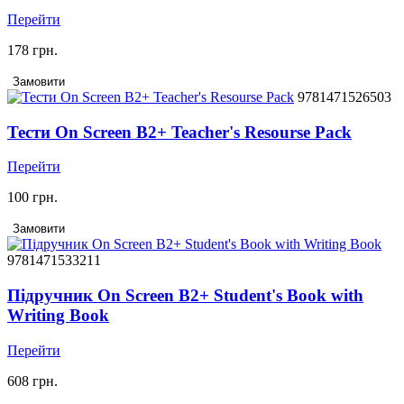
Перейти
178 грн.
Замовити
9781471526503
Тести On Screen B2+ Teacher's Resourse Pack
Перейти
100 грн.
Замовити
9781471533211
Підручник On Screen B2+ Student's Book with
Writing Book
Перейти
608 грн.