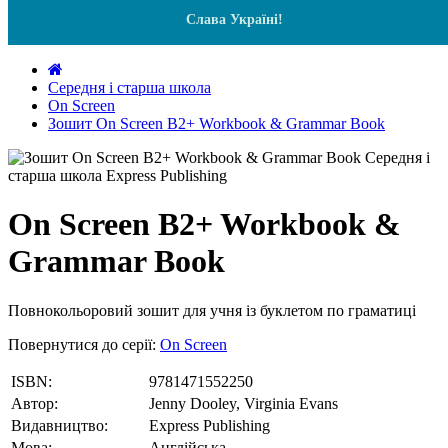
Слава Україні!
Середня і старша школа
On Screen
Зошит On Screen B2+ Workbook & Grammar Book
On Screen B2+ Workbook &
Grammar Book
Повнокольоровий зошит для учня із буклетом по граматиці
Повернутися до серії:
On Screen
ISBN:
9781471552250
Автор:
Jenny Dooley, Virginia Evans
Видавництво:
Express Publishing
Мова:
Англійська