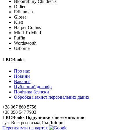
Bloomsbury Children's
Didier
Edinumen
Glossa
Klett
Harper Collins
Mind To Mind
Puffin
Wordsworth
Usborne
LBCBooks
Про нас
Новини
Вакансії
Публічний договір
Політика безпеки
Обробка і захист персональних даних
+38 067 869 5756
+38 050 547 7903
LBCBooks Підручники з іноземних мов
вул. Воскресенська,1 м.Дніпро
Переглянути на картах