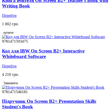
Книга вчителя On Screen B2+ Teacher's Book with
Writing Book
Перейти
1 002 грн.
купити
9781471593475
Код для IBW On Screen B2+ Interactive
Whiteboard Software
Перейти
4 210 грн.
Замовити
9781471546181
Підручник On Screen B2+ Presentation Skills
Student's Book