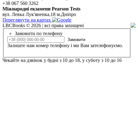
+38 067 560 3262
Мiжнароднi екзамени Pearson Tests
вул. Левка Лук'яненка,18 м.Дніпро
Переглянути на картах
LBCBooks © 2026 | всі права захищені
Замовити по телефону
×
Замовити
Залиште нам номер телефону і ми Вам зателефонуємо.
Чекайте на дзвінок у будні з 10 до 18, у суботу з 10 до 16