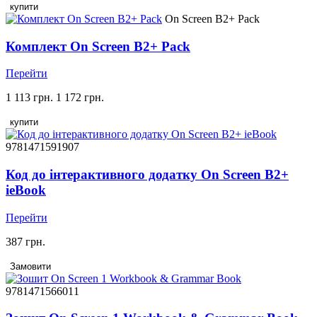
купити
On Screen B2+ Pack
Комплект On Screen B2+ Pack
Перейти
1 113 грн.
1 172 грн.
купити
9781471591907
Код до інтерактивного додатку On Screen B2+
ieBook
Перейти
387 грн.
Замовити
9781471566011