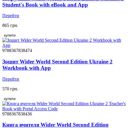
Student's Book with eBook and App
Перейти
865 грн.
купити
9788367838474
Зошит Wider World Second Edition Ukraine 2
Workbook with App
Перейти
570 грн.
купити
9788367838436
Книга вчителя Wider World Second Edition