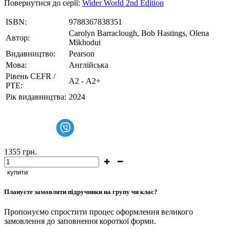
Повернутися до серії:
Wider World 2nd Edition
ISBN:
9788367838351
Carolyn Barraclough, Bob Hastings, Olena
Автор:
Mikhodui
Видавництво:
Pearson
Мова:
Англійська
Рівень CEFR /
А2 - А2+
PTE:
Рік видавництва:
2024
1355
грн.
купити
Плануєте замовляти підручники на групу чи клас?
Пропонуємо спростити процес оформлення великого
замовлення до заповнення короткої форми.