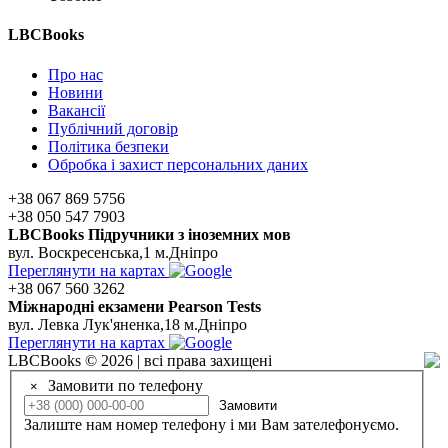
LBCBooks
Про нас
Новини
Вакансії
Публічний договір
Політика безпеки
Обробка і захист персональних даних
+38 067 869 5756
+38 050 547 7903
LBCBooks Підручники з іноземних мов
вул. Воскресенська,1 м.Дніпро
Переглянути на картах
+38 067 560 3262
Мiжнароднi екзамени Pearson Tests
вул. Левка Лук'яненка,18 м.Дніпро
Переглянути на картах
LBCBooks © 2026 | всі права захищені
Замовити по телефону
×
Замовити
Залиште нам номер телефону і ми Вам зателефонуємо.