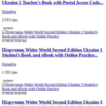
Ukraine 2 Teacher's Book with Portal Access Code...
Перейти
2 015 грн.
купити
9788367838344
Підручник Wider World Second Edition Ukraine 1
Student’s Book and eBook with Online Practice...
Перейти
1 355 грн.
купити
9788367838368
Підручник Wider World Second Edition Ukraine 3