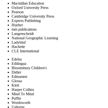
Macmillan Education
Oxford University Press
Pearson
Cambridge University Press
Express Publishing
Hueber
mm publications
Langenscheidt
National Geographic Learning
Ladybird
Hachette
CLE International
Edelsa
Edilingua
Bloomsbury Children's
Didier
Edinumen
Glossa
Klett
Harper Collins
Mind To Mind
Puffin
Wordsworth
Usborne