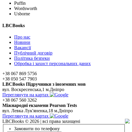
Puffin
Wordsworth
Usborne
LBCBooks
Про нас
Новини
Вакансії
Публічний договір
Політика безпеки
Обробка і захист персональних даних
+38 067 869 5756
+38 050 547 7903
LBCBooks Підручники з іноземних мов
вул. Воскресенська,1 м.Дніпро
Переглянути на картах
+38 067 560 3262
Мiжнароднi екзамени Pearson Tests
вул. Левка Лук'яненка,18 м.Дніпро
Переглянути на картах
LBCBooks © 2026 | всі права захищені
Замовити по телефону
×