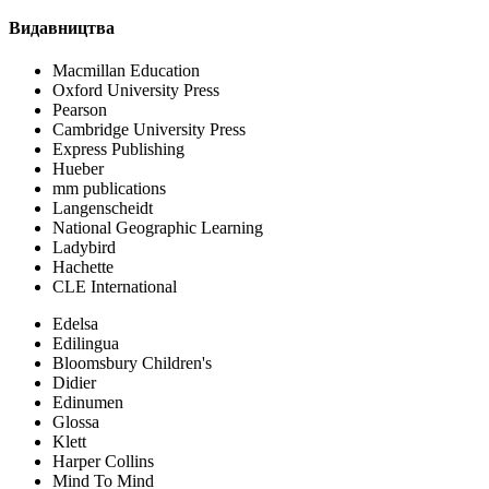
Видавництва
Macmillan Education
Oxford University Press
Pearson
Cambridge University Press
Express Publishing
Hueber
mm publications
Langenscheidt
National Geographic Learning
Ladybird
Hachette
CLE International
Edelsa
Edilingua
Bloomsbury Children's
Didier
Edinumen
Glossa
Klett
Harper Collins
Mind To Mind