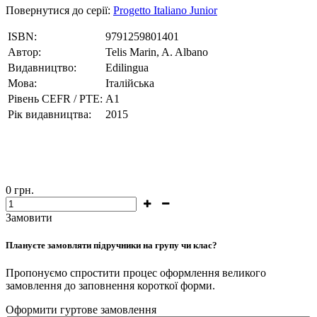
Повернутися до серії:
Progetto Italiano Junior
ISBN:
9791259801401
Автор:
Telis Marin, A. Albano
Видавництво:
Edilingua
Мова:
Італійська
Рівень CEFR / PTE:
А1
Рік видавництва:
2015
0
грн.
Замовити
Плануєте замовляти підручники на групу чи клас?
Пропонуємо спростити процес оформлення великого
замовлення до заповнення короткої форми.
Оформити гуртове замовлення