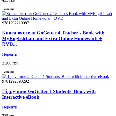
435 грн.
купити
9781292210087
Книга вчителя GoGetter 4 Teacher's Book with
MyEnglishLab and Extra Online Homework +
DVD...
Перейти
2 260 грн.
купити
9781292393292
Підручник GoGetter 1 Students' Book with
Interactive eBook
Перейти
725 грн.