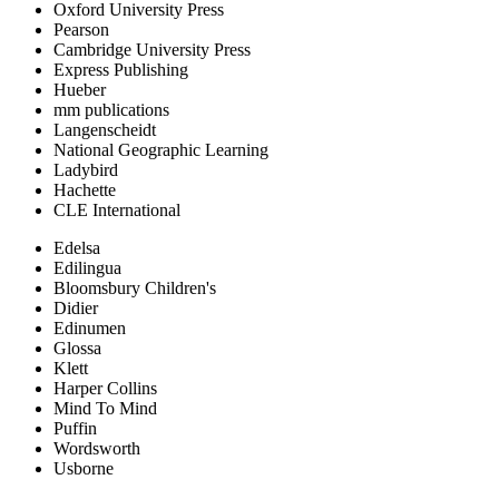
Oxford University Press
Pearson
Cambridge University Press
Express Publishing
Hueber
mm publications
Langenscheidt
National Geographic Learning
Ladybird
Hachette
CLE International
Edelsa
Edilingua
Bloomsbury Children's
Didier
Edinumen
Glossa
Klett
Harper Collins
Mind To Mind
Puffin
Wordsworth
Usborne