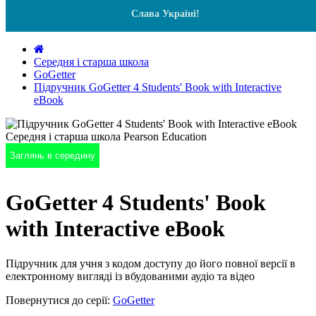
Слава Україні!
Середня і старша школа
GoGetter
Підручник GoGetter 4 Students' Book with Interactive
eBook
Заглянь в середину
GoGetter 4 Students' Book
with Interactive eBook
Підручник для учня з кодом доступу до його повної версії в
електронному вигляді із вбудованими аудіо та відео
Повернутися до серії:
GoGetter