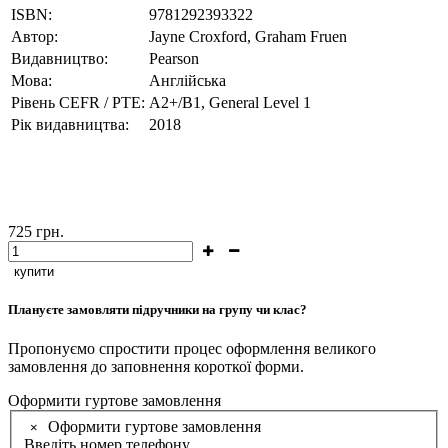
ISBN:
9781292393322
Автор:
Jayne Croxford, Graham Fruen
Видавництво:
Pearson
Мова:
Англійська
Рівень CEFR / PTE:
A2+/B1, General Level 1
Рік видавництва:
2018
725
грн.
купити
Плануєте замовляти підручники на групу чи клас?
Пропонуємо спростити процес оформлення великого
замовлення до заповнення короткої форми.
Оформити гуртове замовлення
Оформити гуртове замовлення
×
Введіть номер телефону