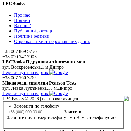
LBCBooks
Про нас
Новини
Вакансії
Публічний договір
Політика безпеки
Обробка і захист персональних даних
+38 067 869 5756
+38 050 547 7903
LBCBooks Підручники з іноземних мов
вул. Воскресенська,1 м.Дніпро
Переглянути на картах
+38 067 560 3262
Мiжнароднi екзамени Pearson Tests
вул. Левка Лук'яненка,18 м.Дніпро
Переглянути на картах
LBCBooks © 2026 | всі права захищені
Замовити по телефону
×
Замовити
Залиште нам номер телефону і ми Вам зателефонуємо.