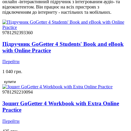
онлайн -інтерактивний підручник з інтегрованим аудіо- та
відеоконтентом. Він працює на всіх пристроях з
підключенням до інтернету - настільних та мобільних.
9781292393360
Підручник GoGetter 4 Students' Book and eBook
with Online Practice
Перейти
1 040 грн.
купити
9781292210094
Зошит GoGetter 4 Workbook with Extra Online
Practice
Перейти