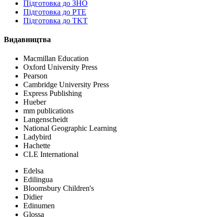
Пiдготовка до ЗНО
Підготовка до PTE
Підготовка до TKT
Видавництва
Macmillan Education
Oxford University Press
Pearson
Cambridge University Press
Express Publishing
Hueber
mm publications
Langenscheidt
National Geographic Learning
Ladybird
Hachette
CLE International
Edelsa
Edilingua
Bloomsbury Children's
Didier
Edinumen
Glossa