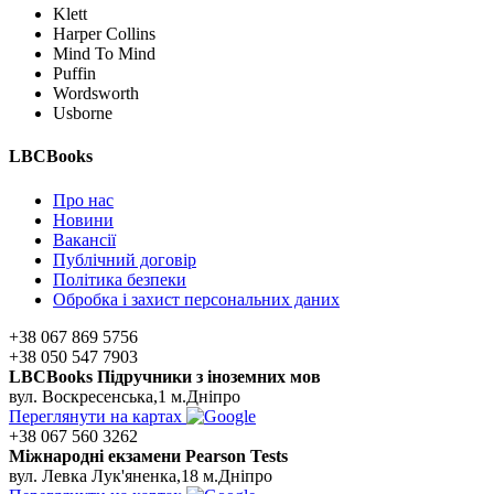
Klett
Harper Collins
Mind To Mind
Puffin
Wordsworth
Usborne
LBCBooks
Про нас
Новини
Вакансії
Публічний договір
Політика безпеки
Обробка і захист персональних даних
+38 067 869 5756
+38 050 547 7903
LBCBooks Підручники з іноземних мов
вул. Воскресенська,1 м.Дніпро
Переглянути на картах
+38 067 560 3262
Мiжнароднi екзамени Pearson Tests
вул. Левка Лук'яненка,18 м.Дніпро