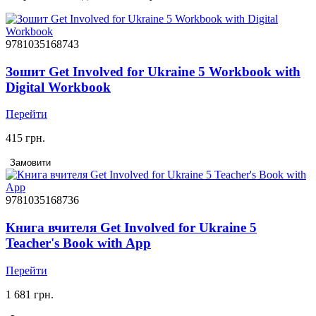
9781035168743
Зошит Get Involved for Ukraine 5 Workbook with
Digital Workbook
Перейти
415 грн.
Замовити
9781035168736
Книга вчителя Get Involved for Ukraine 5
Teacher's Book with App
Перейти
1 681 грн.