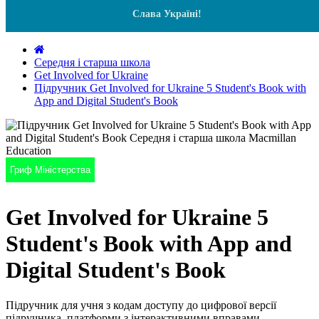
Слава Україні!
Середня і старша школа
Get Involved for Ukraine
Підручник Get Involved for Ukraine 5 Student's Book with
App and Digital Student's Book
Гриф Міністерства
Get Involved for Ukraine 5
Student's Book with App and
Digital Student's Book
Підручник для учня з кодам доступу до цифрової версії
підручника, платформи з інтерактивними вправами