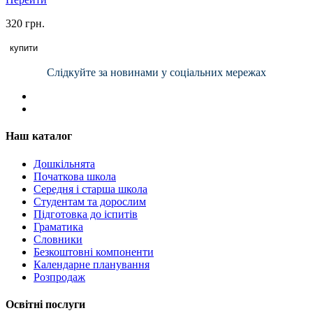
320 грн.
купити
Слідкуйте за новинами у соціальних мережах
Наш каталог
Дошкільнята
Початкова школа
Середня і старша школа
Студентам та дорослим
Підготовка до іспитів
Граматика
Словники
Безкоштовні компоненти
Календарне планування
Розпродаж
Освітні послуги