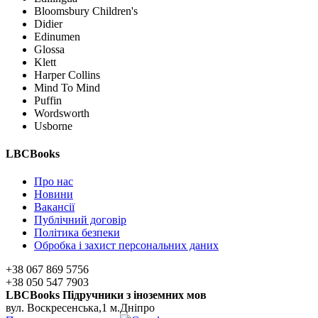
Bloomsbury Children's
Didier
Edinumen
Glossa
Klett
Harper Collins
Mind To Mind
Puffin
Wordsworth
Usborne
LBCBooks
Про нас
Новини
Вакансії
Публічний договір
Політика безпеки
Обробка і захист персональних даних
+38 067 869 5756
+38 050 547 7903
LBCBooks Підручники з іноземних мов
вул. Воскресенська,1 м.Дніпро