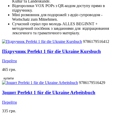
Kultur та Landeskunde.
Відеоролики VOX POPs з QR-кодом доступу прямо в
підручнику.
Міні розмовник для подорожей з аудіо супроводом -
Wortschatz zum Mitnehmen.
Сучасний серіал про молодь ALLES BEGINNT +
методичний посібник з завданнями для відпрацювання
лексичного та граматичного матеріалу.
9786179516412
Підручник Perfekt 1 für die Ukraine Kursbuch
Перейти
465 грн.
купити
9786179516429
Зошит Perfekt 1 für die Ukraine Arbeitsbuch
Перейти
335 грн.