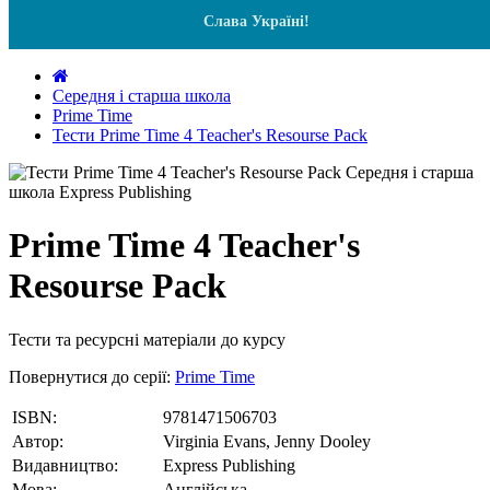
Слава Україні!
Середня і старша школа
Prime Time
Тести Prime Time 4 Teacher's Resourse Pack
Prime Time 4 Teacher's
Resourse Pack
Тести та ресурсні матеріали до курсу
Повернутися до серії:
Prime Time
ISBN:
9781471506703
Автор:
Virginia Evans, Jenny Dooley
Видавництво:
Express Publishing
Мова:
Англійська