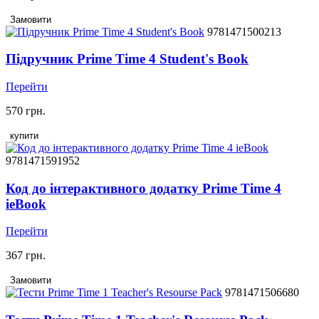
Замовити
9781471500213
Підручник Prime Time 4 Student's Book
Перейти
570 грн.
купити
9781471591952
Код до інтерактивного додатку Prime Time 4
ieBook
Перейти
367 грн.
Замовити
9781471506680