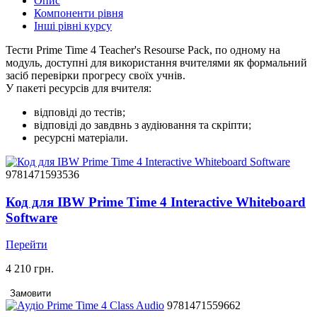
Опис
Компоненти рівня
Інші рівні курсу
Тести Prime Time 4 Teacher's Resourse Pack, по одному на
модуль, доступні для використання вчителями як формальний
засіб перевірки прогресу своїх учнів.
У пакеті ресурсів для вчителя:
відповіді до тестів;
відповіді до завдвнь з аудіювання та скріпти;
ресурсні матеріали.
9781471593536
Код для IBW Prime Time 4 Interactive Whiteboard
Software
Перейти
4 210 грн.
Замовити
9781471559662