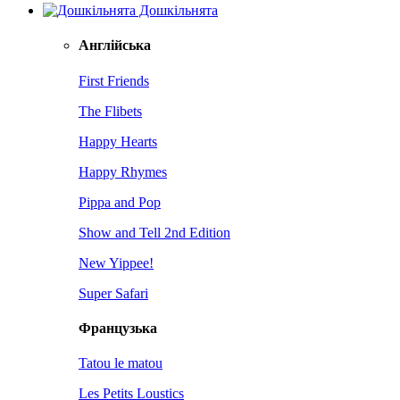
Дошкільнята
Англійська
First Friends
The Flibets
Happy Hearts
Happy Rhymes
Pippa and Pop
Show and Tell 2nd Edition
New Yippee!
Super Safari
Французька
Tatou le matou
Les Petits Loustics