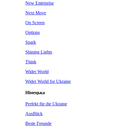
New Enterprise
Next Move
On Screen
Options
Spark
Shining Lights
Think
Wider World
Wider World for Ukraine
Німецька
Perfekt für die Ukraine
AusBlick
Beste Freunde