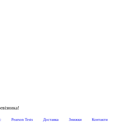
евізника!
с
Pearson Tests
Доставка
Знижки
Контакти