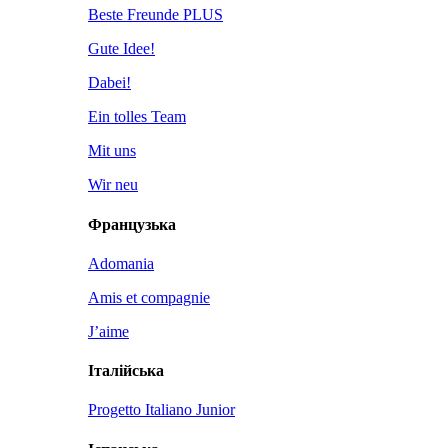
Beste Freunde PLUS
Gute Idee!
Dabei!
Ein tolles Team
Mit uns
Wir neu
Французька
Adomania
Amis et compagnie
J’aime
Італійська
Progetto Italiano Junior