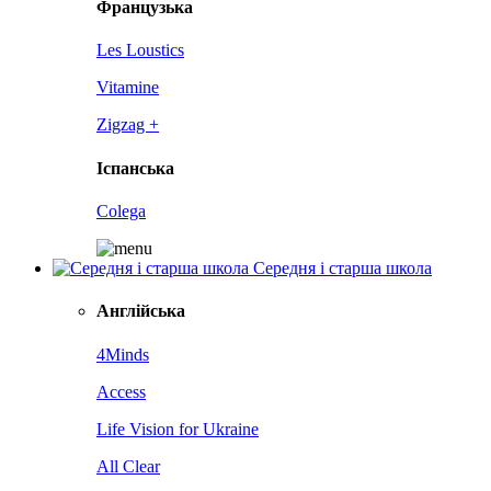
Французька
Les Loustics
Vitamine
Zigzag +
Іспанська
Colega
Середня і старша школа
Англійська
4Minds
Access
Life Vision for Ukraine
All Clear