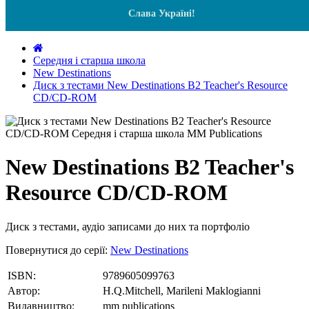
Слава Україні!
Середня і старша школа
New Destinations
Диск з тестами New Destinations B2 Teacher's Resource
CD/CD-ROM
New Destinations B2 Teacher's
Resource CD/CD-ROM
Диск з тестами, аудіо записами до них та портфоліо
Повернутися до серії:
New Destinations
ISBN:
9789605099763
Автор:
H.Q.Mitchell, Marileni Maklogianni
Видавництво:
mm publications