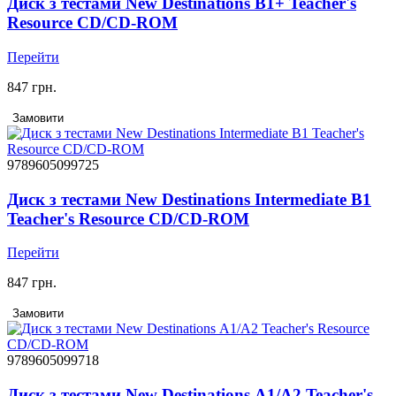
Диск з тестами New Destinations B1+ Teacher's
Resource CD/CD-ROM
Перейти
847 грн.
Замовити
9789605099725
Диск з тестами New Destinations Intermediate B1
Teacher's Resource CD/CD-ROM
Перейти
847 грн.
Замовити
9789605099718
Диск з тестами New Destinations А1/А2 Teacher's