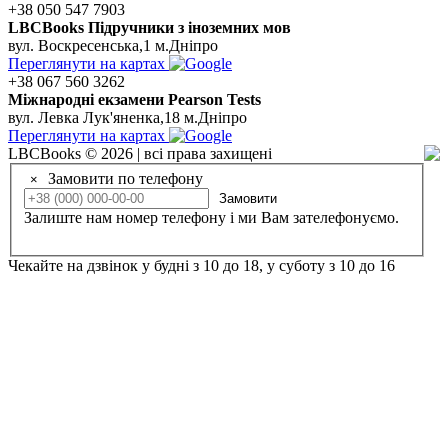
+38 050 547 7903
LBCBooks Підручники з іноземних мов
вул. Воскресенська,1 м.Дніпро
Переглянути на картах
+38 067 560 3262
Мiжнароднi екзамени Pearson Tests
вул. Левка Лук'яненка,18 м.Дніпро
Переглянути на картах
LBCBooks © 2026 | всі права захищені
Замовити по телефону
×
Замовити
Залиште нам номер телефону і ми Вам зателефонуємо.
Чекайте на дзвінок у будні з 10 до 18, у суботу з 10 до 16