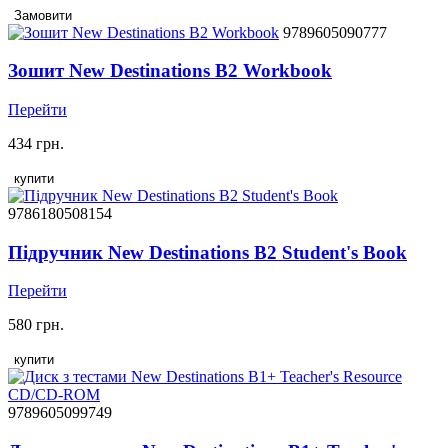
Замовити
9789605090777
Зошит New Destinations B2 Workbook
Перейти
434 грн.
купити
9786180508154
Підручник New Destinations B2 Student's Book
Перейти
580 грн.
купити
9789605099749