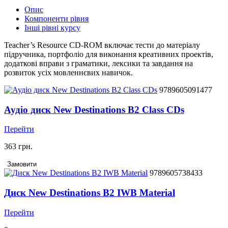
Опис
Компоненти рівня
Інші рівні курсу
Teacher’s Resource CD-ROM включає тести до матеріалу
підручника, портфоліо для виконання креативних проектів,
додаткові вправи з граматики, лексики та завдання на
розвиток усіх мовленнєвих навичок.
9789605091477
Аудіо диск New Destinations B2 Class CDs
Перейти
363 грн.
Замовити
9789605738433
Диск New Destinations B2 IWB Material
Перейти