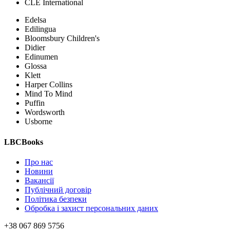
CLE International
Edelsa
Edilingua
Bloomsbury Children's
Didier
Edinumen
Glossa
Klett
Harper Collins
Mind To Mind
Puffin
Wordsworth
Usborne
LBCBooks
Про нас
Новини
Вакансії
Публічний договір
Політика безпеки
Обробка і захист персональних даних
+38 067 869 5756