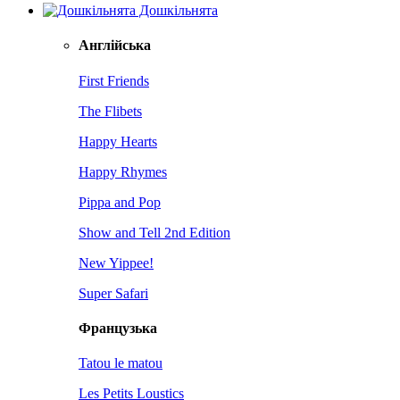
Дошкільнята
Англійська
First Friends
The Flibets
Happy Hearts
Happy Rhymes
Pippa and Pop
Show and Tell 2nd Edition
New Yippee!
Super Safari
Французька
Tatou le matou
Les Petits Loustics