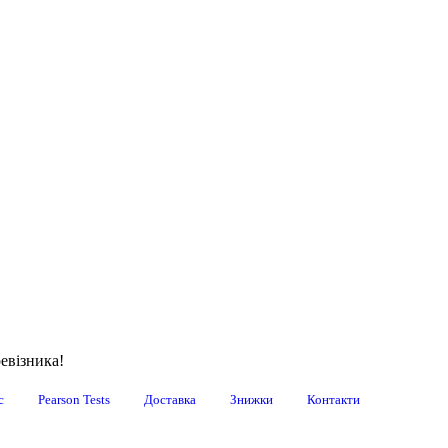
евізника!
с
Pearson Tests
Доставка
Знижки
Контакти