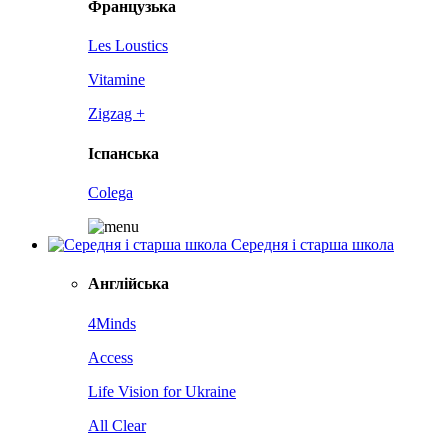
Французька
Les Loustics
Vitamine
Zigzag +
Іспанська
Colega
Середня і старша школа
Англійська
4Minds
Access
Life Vision for Ukraine
All Clear