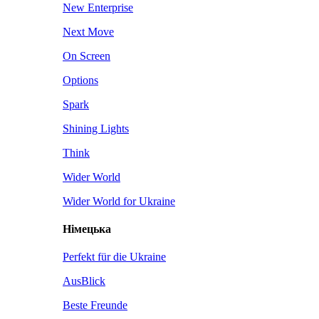
New Enterprise
Next Move
On Screen
Options
Spark
Shining Lights
Think
Wider World
Wider World for Ukraine
Німецька
Perfekt für die Ukraine
AusBlick
Beste Freunde