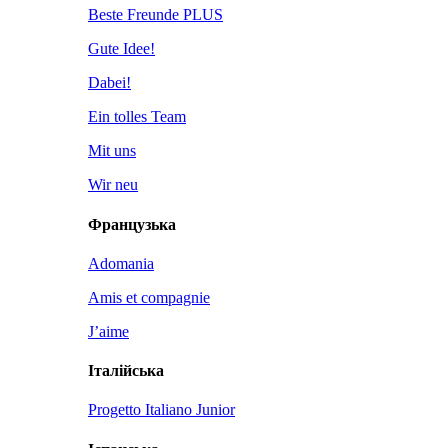
Beste Freunde PLUS
Gute Idee!
Dabei!
Ein tolles Team
Mit uns
Wir neu
Французька
Adomania
Amis et compagnie
J’aime
Італійська
Progetto Italiano Junior