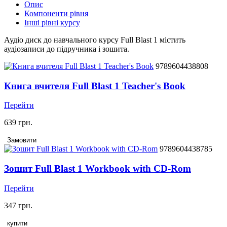
Опис
Компоненти рівня
Інші рівні курсу
Аудіо диск до навчального курсу Full Blast 1 містить
аудіозаписи до підручника і зошита.
9789604438808
Книга вчителя Full Blast 1 Teacher's Book
Перейти
639 грн.
Замовити
9789604438785
Зошит Full Blast 1 Workbook with CD-Rom
Перейти
347 грн.
купити