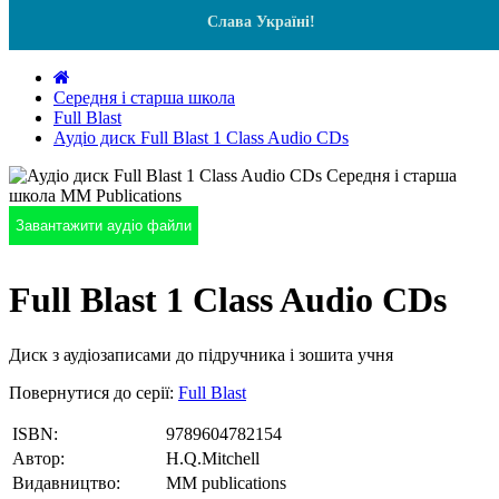
Слава Україні!
Середня і старша школа
Full Blast
Аудіо диск Full Blast 1 Class Audio CDs
Завантажити аудіо файли
Full Blast 1 Class Audio CDs
Диск з аудіозаписами до підручника і зошита учня
Повернутися до серії:
Full Blast
ISBN:
9789604782154
Автор:
H.Q.Mitchell
Видавництво:
MM publications