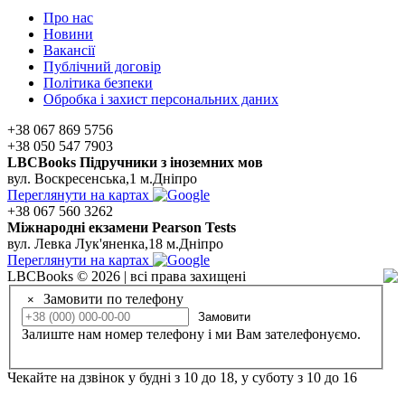
Про нас
Новини
Вакансії
Публічний договір
Політика безпеки
Обробка і захист персональних даних
+38 067 869 5756
+38 050 547 7903
LBCBooks Підручники з іноземних мов
вул. Воскресенська,1 м.Дніпро
Переглянути на картах
+38 067 560 3262
Мiжнароднi екзамени Pearson Tests
вул. Левка Лук'яненка,18 м.Дніпро
Переглянути на картах
LBCBooks © 2026 | всі права захищені
Замовити по телефону
×
Замовити
Залиште нам номер телефону і ми Вам зателефонуємо.
Чекайте на дзвінок у будні з 10 до 18, у суботу з 10 до 16