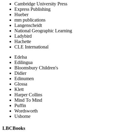
Cambridge University Press
Express Publishing
Hueber
mm publications
Langenscheidt
National Geographic Learning
Ladybird
Hachette
CLE International
Edelsa
Edilingua
Bloomsbury Children's
Didier
Edinumen
Glossa
Klett
Harper Collins
Mind To Mind
Puffin
Wordsworth
Usborne
LBCBooks