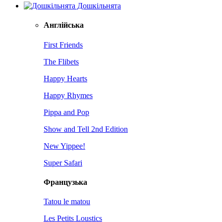
Дошкільнята
Англійська
First Friends
The Flibets
Happy Hearts
Happy Rhymes
Pippa and Pop
Show and Tell 2nd Edition
New Yippee!
Super Safari
Французька
Tatou le matou
Les Petits Loustics