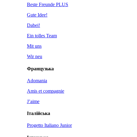
Beste Freunde PLUS
Gute Idee!
Dabei!
Ein tolles Team
Mit uns
Wir neu
Французька
Adomania
Amis et compagnie
J’aime
Італійська
Progetto Italiano Junior