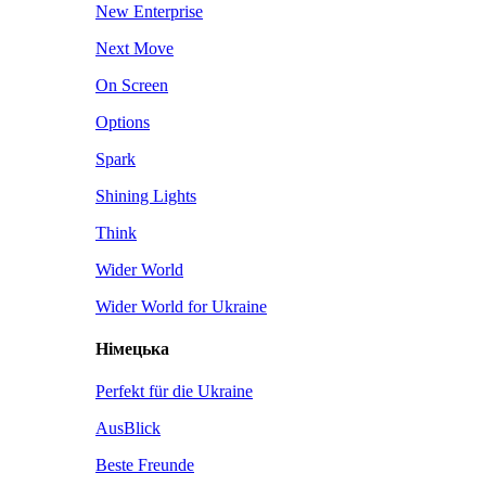
New Enterprise
Next Move
On Screen
Options
Spark
Shining Lights
Think
Wider World
Wider World for Ukraine
Німецька
Perfekt für die Ukraine
AusBlick
Beste Freunde