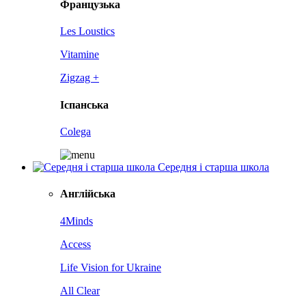
Французька
Les Loustics
Vitamine
Zigzag +
Іспанська
Colega
Середня і старша школа
Англійська
4Minds
Access
Life Vision for Ukraine
All Clear