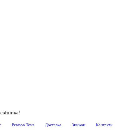
евізника!
с
Pearson Tests
Доставка
Знижки
Контакти