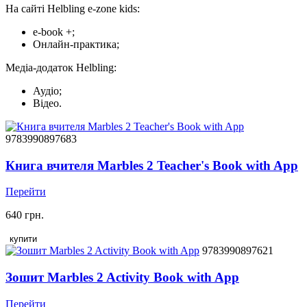
На сайті Helbling e-zone kids:
e-book +;
Онлайн-практика;
Медіа-додаток Helbling:
Аудіо;
Відео.
9783990897683
Книга вчителя Marbles 2 Teacher's Book with App
Перейти
640 грн.
купити
9783990897621
Зошит Marbles 2 Activity Book with App
Перейти