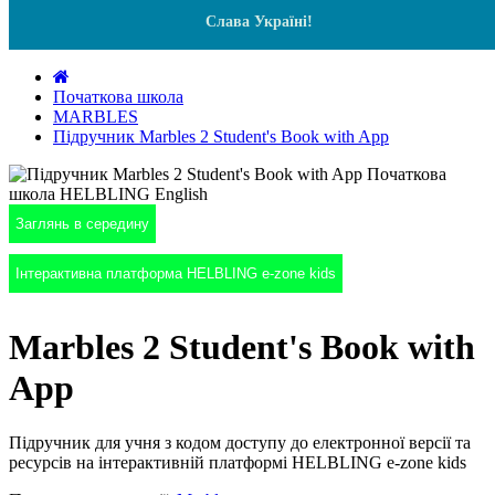
Слава Україні!
Початкова школа
MARBLES
Підручник Marbles 2 Student's Book with App
Заглянь в середину
Інтерактивна платформа HELBLING e-zone kids
Marbles 2 Student's Book with
App
Підручник для учня з кодом доступу до електронної версії та
ресурсів на інтерактивній платформі HELBLING e-zone kids