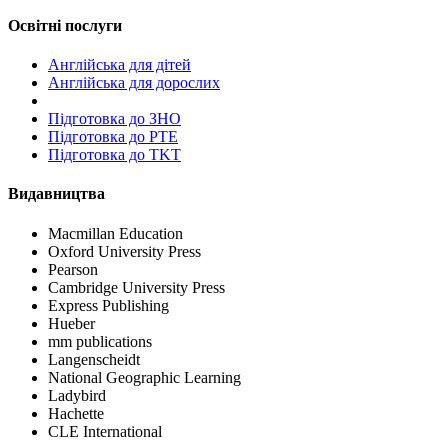
Освітні послуги
Англійська для дітей
Англійська для дорослих
Пiдготовка до ЗНО
Підготовка до PTE
Підготовка до TKT
Видавництва
Macmillan Education
Oxford University Press
Pearson
Cambridge University Press
Express Publishing
Hueber
mm publications
Langenscheidt
National Geographic Learning
Ladybird
Hachette
CLE International