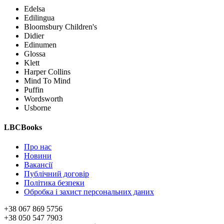
Edelsa
Edilingua
Bloomsbury Children's
Didier
Edinumen
Glossa
Klett
Harper Collins
Mind To Mind
Puffin
Wordsworth
Usborne
LBCBooks
Про нас
Новини
Вакансії
Публічний договір
Політика безпеки
Обробка і захист персональних даних
+38 067 869 5756
+38 050 547 7903