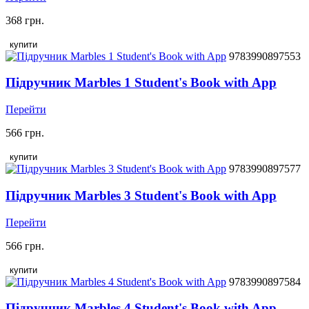
368 грн.
купити
9783990897553
Підручник Marbles 1 Student's Book with App
Перейти
566 грн.
купити
9783990897577
Підручник Marbles 3 Student's Book with App
Перейти
566 грн.
купити
9783990897584
Підручник Marbles 4 Student's Book with App