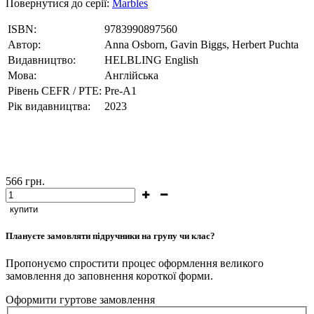
Повернутися до серії:
Marbles
ISBN:
9783990897560
Автор:
Anna Osborn, Gavin Biggs, Herbert Puchta
Видавництво:
HELBLING English
Мова:
Англійська
Рівень CEFR / PTE:
Pre-A1
Рік видавництва:
2023
566
грн.
купити
Плануєте замовляти підручники на групу чи клас?
Пропонуємо спростити процес оформлення великого
замовлення до заповнення короткої форми.
Оформити гуртове замовлення