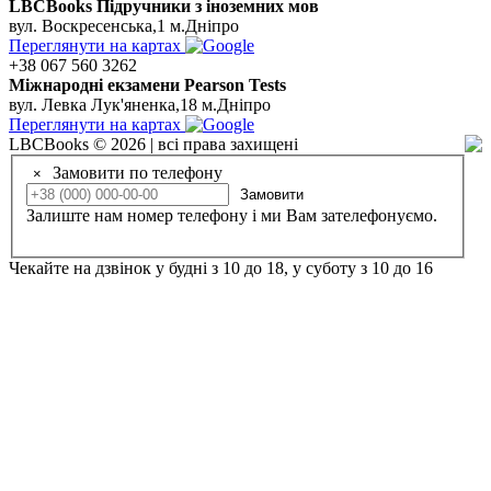
LBCBooks Підручники з іноземних мов
вул. Воскресенська,1 м.Дніпро
Переглянути на картах
+38 067 560 3262
Мiжнароднi екзамени Pearson Tests
вул. Левка Лук'яненка,18 м.Дніпро
Переглянути на картах
LBCBooks © 2026 | всі права захищені
Замовити по телефону
×
Замовити
Залиште нам номер телефону і ми Вам зателефонуємо.
Чекайте на дзвінок у будні з 10 до 18, у суботу з 10 до 16