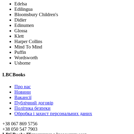
Edelsa
Edilingua
Bloomsbury Children's
Didier
Edinumen
Glossa
Klett
Harper Collins
Mind To Mind
Puffin
Wordsworth
Usborne
LBCBooks
Про нас
Новини
Вакансії
Публічний договір
Політика безпеки
Обробка і захист персональних даних
+38 067 869 5756
+38 050 547 7903