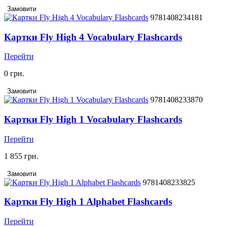
Замовити
9781408234181
Картки Fly High 4 Vocabulary Flashcards
Перейти
0 грн.
Замовити
9781408233870
Картки Fly High 1 Vocabulary Flashcards
Перейти
1 855 грн.
Замовити
9781408233825
Картки Fly High 1 Alphabet Flashcards
Перейти