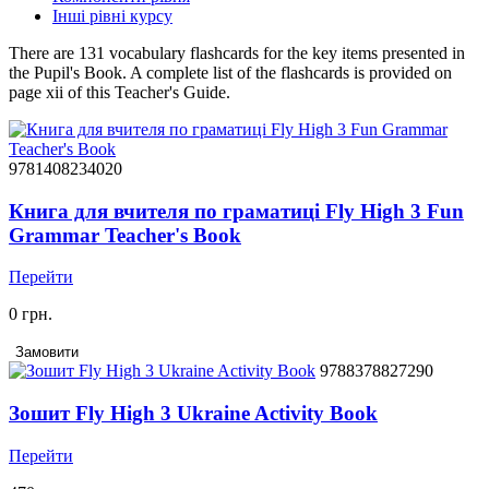
Інші рівні курсу
There are 131 vocabulary flashcards for the key items presented in
the Pupil's Book. A complete list of the flashcards is provided on
page xii of this Teacher's Guide.
9781408234020
Книга для вчителя по граматиці Fly High 3 Fun
Grammar Teacher's Book
Перейти
0 грн.
Замовити
9788378827290
Зошит Fly High 3 Ukraine Activity Book
Перейти