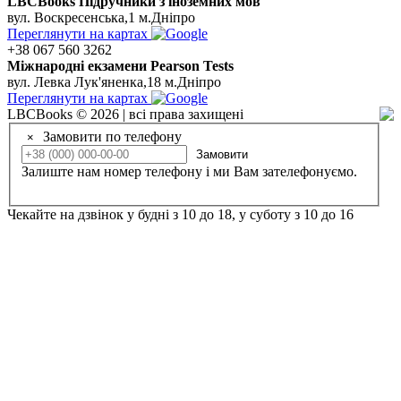
LBCBooks Підручники з іноземних мов
вул. Воскресенська,1 м.Дніпро
Переглянути на картах
+38 067 560 3262
Мiжнароднi екзамени Pearson Tests
вул. Левка Лук'яненка,18 м.Дніпро
Переглянути на картах
LBCBooks © 2026 | всі права захищені
Замовити по телефону
×
Замовити
Залиште нам номер телефону і ми Вам зателефонуємо.
Чекайте на дзвінок у будні з 10 до 18, у суботу з 10 до 16