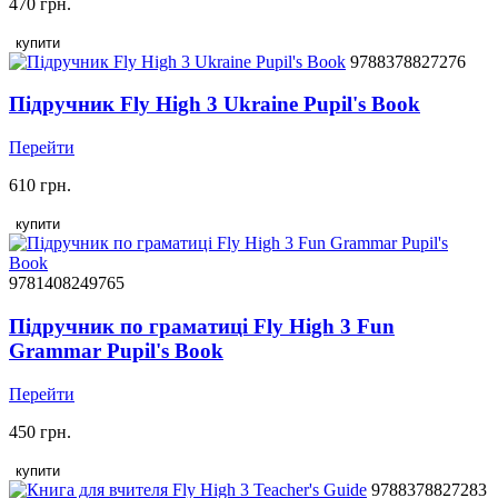
470 грн.
купити
9788378827276
Підручник Fly High 3 Ukraine Pupil's Book
Перейти
610 грн.
купити
9781408249765
Підручник по граматиці Fly High 3 Fun
Grammar Pupil's Book
Перейти
450 грн.
купити
9788378827283