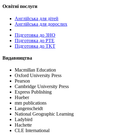
Освітні послуги
Англійська для дітей
Англійська для дорослих
Пiдготовка до ЗНО
Підготовка до PTE
Підготовка до TKT
Видавництва
Macmillan Education
Oxford University Press
Pearson
Cambridge University Press
Express Publishing
Hueber
mm publications
Langenscheidt
National Geographic Learning
Ladybird
Hachette
CLE International