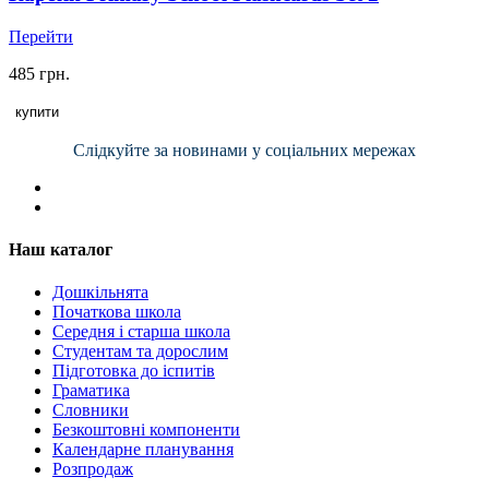
Перейти
485 грн.
купити
Слідкуйте за новинами у соціальних мережах
Наш каталог
Дошкільнята
Початкова школа
Середня і старша школа
Студентам та дорослим
Підготовка до іспитів
Граматика
Словники
Безкоштовні компоненти
Календарне планування
Розпродаж