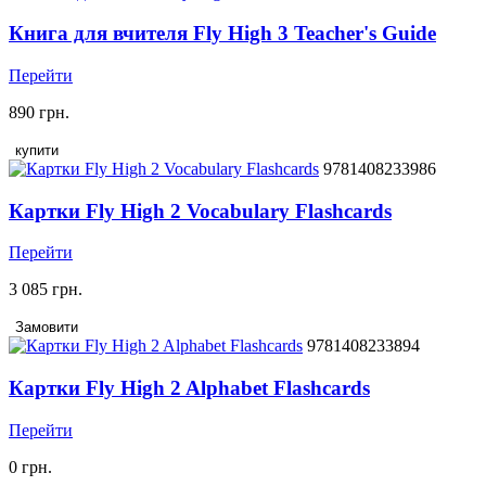
Книга для вчителя Fly High 3 Teacher's Guide
Перейти
890 грн.
купити
9781408233986
Картки Fly High 2 Vocabulary Flashcards
Перейти
3 085 грн.
Замовити
9781408233894
Картки Fly High 2 Alphabet Flashcards
Перейти
0 грн.