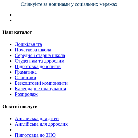
Слідкуйте за новинами у соціальних мережах
Наш каталог
Дошкільнята
Початкова школа
Середня і старша школа
Студентам та дорослим
Підготовка до іспитів
Граматика
Словники
Безкоштовні компоненти
Календарне планування
Розпродаж
Освітні послуги
Англійська для дітей
Англійська для дорослих
Пiдготовка до ЗНО