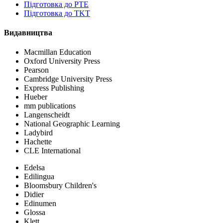
Підготовка до PTE
Підготовка до TKT
Видавництва
Macmillan Education
Oxford University Press
Pearson
Cambridge University Press
Express Publishing
Hueber
mm publications
Langenscheidt
National Geographic Learning
Ladybird
Hachette
CLE International
Edelsa
Edilingua
Bloomsbury Children's
Didier
Edinumen
Glossa
Klett