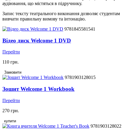
аудіювання, що містяться в підручнику.
Запис тексту театрального виконання дозволяє студентам
вивчати правильну вимову та інтонацію.
9781845581541
Відео диск Welcome 1 DVD
Перейти
110 грн.
Замовити
9781903128015
Зошит Welcome 1 Workbook
Перейти
270 грн.
купити
9781903128022