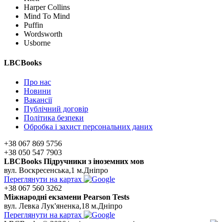
Harper Collins
Mind To Mind
Puffin
Wordsworth
Usborne
LBCBooks
Про нас
Новини
Вакансії
Публічний договір
Політика безпеки
Обробка і захист персональних даних
+38 067 869 5756
+38 050 547 7903
LBCBooks Підручники з іноземних мов
вул. Воскресенська,1 м.Дніпро
Переглянути на картах
+38 067 560 3262
Мiжнароднi екзамени Pearson Tests
вул. Левка Лук'яненка,18 м.Дніпро
Переглянути на картах