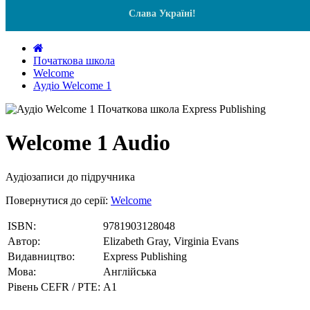
Слава Україні!
Початкова школа
Welcome
Аудіо Welcome 1
Welcome 1 Audio
Аудіозаписи до підручника
Повернутися до серії:
Welcome
ISBN:
9781903128048
Автор:
Elizabeth Gray, Virginia Evans
Видавництво:
Express Publishing
Мова:
Англійська
Рівень CEFR / PTE:
А1