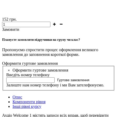
152
грн.
Замовити
Плануєте замовляти підручники на групу чи клас?
Пропонуємо спростити процес оформлення великого
замовлення до заповнення короткої форми.
Оформити гуртове замовлення
Оформити гуртове замовлення
×
Введіть номер телефону
Гуртове замовлення
Залиште нам номер телефону і ми Вам зателефонуємо.
Опис
Компоненти рівня
Інші рівні курсу
Аудіо Welcome 1 містять записи всіх вправ, щоб перевірити