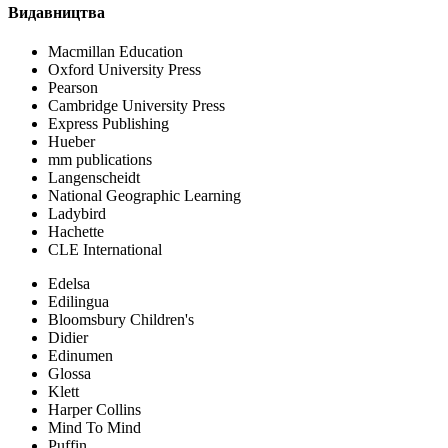
Видавництва
Macmillan Education
Oxford University Press
Pearson
Cambridge University Press
Express Publishing
Hueber
mm publications
Langenscheidt
National Geographic Learning
Ladybird
Hachette
CLE International
Edelsa
Edilingua
Bloomsbury Children's
Didier
Edinumen
Glossa
Klett
Harper Collins
Mind To Mind
Puffin