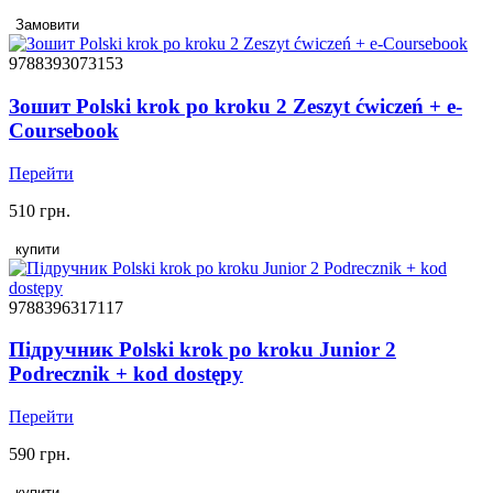
Замовити
9788393073153
Зошит Polski krok po kroku 2 Zeszyt ćwiczeń + e-
Coursebook
Перейти
510 грн.
купити
9788396317117
Підручник Polski krok po kroku Junior 2
Podrecznik + kod dostępy
Перейти
590 грн.
купити