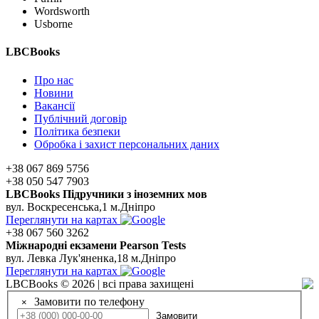
Wordsworth
Usborne
LBCBooks
Про нас
Новини
Вакансії
Публічний договір
Політика безпеки
Обробка і захист персональних даних
+38 067 869 5756
+38 050 547 7903
LBCBooks Підручники з іноземних мов
вул. Воскресенська,1 м.Дніпро
Переглянути на картах
+38 067 560 3262
Мiжнароднi екзамени Pearson Tests
вул. Левка Лук'яненка,18 м.Дніпро
Переглянути на картах
LBCBooks © 2026 | всі права захищені
Замовити по телефону
×
Замовити