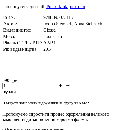
Повернутися до серії:
Polski krok po kroku
ISBN:
9788393073115
Автор:
Iwona Stempek, Anna Stelmach
Видавництво:
Glossa
Мова:
Польська
Рівень CEFR / PTE:
A2/B1
Рік видавництва:
2014
590
грн.
купити
Плануєте замовляти підручники на групу чи клас?
Пропонуємо спростити процес оформлення великого
замовлення до заповнення короткої форми.
Оформити гуртове замовлення