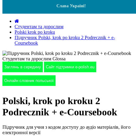
Слава Україні!
Студентам та дорослим
Polski krok po kroku
Підручник Polski, krok po kroku 2 Podrecznik + e-
Coursebook
Заглянь в середину
Сайт підтримки e-polish.eu
Онлайн словник польської
Polski, krok po kroku 2
Podrecznik + e-Coursebook
Підручник для учня з кодом доступу до аудіо матеріалів, його
електронної версії