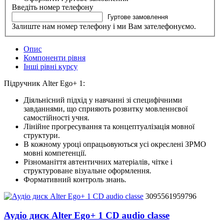
Введіть номер телефону
Гуртове замовлення
Залиште нам номер телефону і ми Вам зателефонуємо.
Опис
Компоненти рівня
Інші рівні курсу
Підручник Alter Ego+ 1:
Діяльнісний підхід у навчанні зі специфічними
завданнями, що сприяють розвитку мовленнєвої
самостійності учня.
Лінійне прогресування та концептуалізація мовної
структури.
В кожному уроці опрацьовуються усі окреслені ЗРМО
мовні компетенції.
Різноманіття автентичних матеріалів, чітке і
структуроване візуальне оформлення.
Формативний контроль знань.
3095561959796
Аудіо диск Alter Ego+ 1 CD audio classe