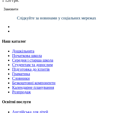
1 120 грн.
Замовити
Слідкуйте за новинами у соціальних мережах
Наш каталог
Дошкільнята
Початкова школа
Середня і старша школа
Студентам та дорослим
Підготовка до іспитів
Граматика
Словники
Безкоштовні компоненти
Календарне планування
Розпродаж
Освітні послуги
Англійська для дітей