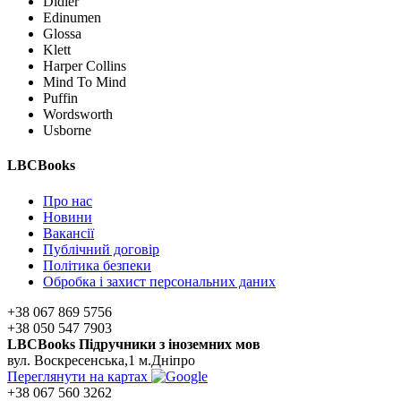
Didier
Edinumen
Glossa
Klett
Harper Collins
Mind To Mind
Puffin
Wordsworth
Usborne
LBCBooks
Про нас
Новини
Вакансії
Публічний договір
Політика безпеки
Обробка і захист персональних даних
+38 067 869 5756
+38 050 547 7903
LBCBooks Підручники з іноземних мов
вул. Воскресенська,1 м.Дніпро
Переглянути на картах
+38 067 560 3262