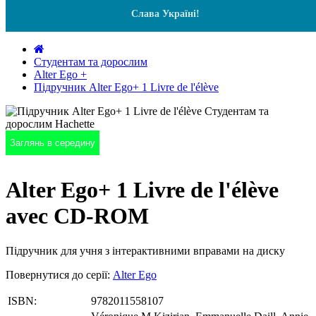
Слава Україні!
Студентам та дорослим
Alter Ego +
Підручник Alter Ego+ 1 Livre de l'élève
Заглянь в середину
Alter Ego+ 1 Livre de l'élève
avec CD-ROM
Підручник для учня з інтерактивними вправами на диску
Повернутися до серії:
Alter Ego
ISBN:
9782011558107