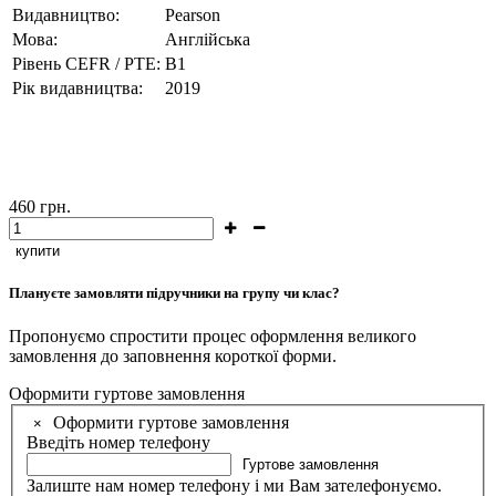
Видавництво:
Pearson
Мова:
Англійська
Рівень CEFR / PTE:
В1
Рік видавництва:
2019
460
грн.
купити
Плануєте замовляти підручники на групу чи клас?
Пропонуємо спростити процес оформлення великого
замовлення до заповнення короткої форми.
Оформити гуртове замовлення
Оформити гуртове замовлення
×
Введіть номер телефону
Гуртове замовлення
Залиште нам номер телефону і ми Вам зателефонуємо.