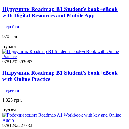
Підручник Roadmap B1 Student's book+eBook
with Digital Resources and Mobile App
Перейти
970 грн.
купити
9781292393087
Підручник Roadmap B1 Student's book+eBook
with Online Practice
Перейти
1 325 грн.
купити
9781292227733