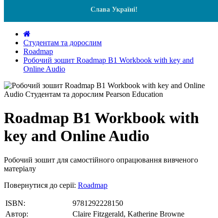
Слава Україні!
Студентам та дорослим
Roadmap
Робочий зошит Roadmap B1 Workbook with key and
Online Audio
Roadmap B1 Workbook with
key and Online Audio
Робочий зошит для самостійного опрацювання вивченого
матеріалу
Повернутися до серії:
Roadmap
ISBN:
9781292228150
Автор:
Claire Fitzgerald, Katherine Browne