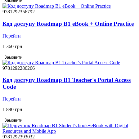
Замовити
9781292356792
Код доступу Roadmap B1 eBook + Online Practice
Перейти
1 360 грн.
Замовити
9781292286266
Код доступу Roadmap B1 Teacher's Portal Access
Code
Перейти
1 890 грн.
Замовити
9781292393032