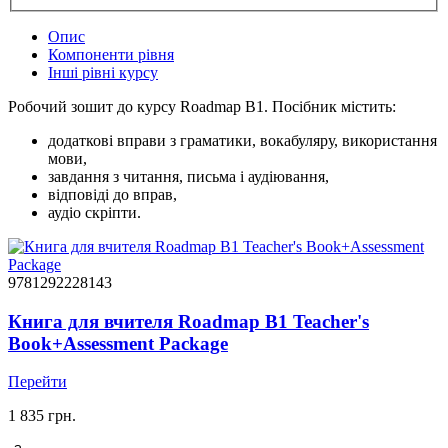
Опис
Компоненти рівня
Інші рівні курсу
Робочий зошит до курсу Roadmap B1. Посібник містить:
додаткові вправи з граматики, вокабуляру, використання
мови,
завдання з читання, письма і аудіювання,
відповіді до вправ,
аудіо скріпти.
9781292228143
Книга для вчителя Roadmap B1 Teacher's
Book+Assessment Package
Перейти
1 835 грн.