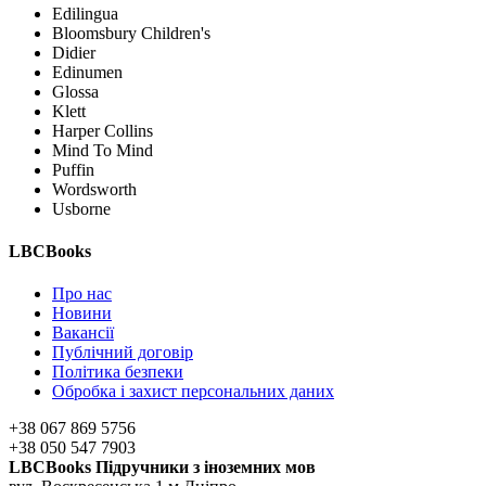
Edilingua
Bloomsbury Children's
Didier
Edinumen
Glossa
Klett
Harper Collins
Mind To Mind
Puffin
Wordsworth
Usborne
LBCBooks
Про нас
Новини
Вакансії
Публічний договір
Політика безпеки
Обробка і захист персональних даних
+38 067 869 5756
+38 050 547 7903
LBCBooks Підручники з іноземних мов