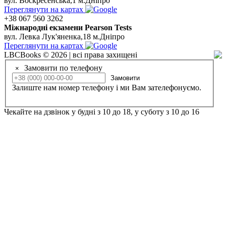
вул. Воскресенська,1 м.Дніпро
Переглянути на картах
+38 067 560 3262
Мiжнароднi екзамени Pearson Tests
вул. Левка Лук'яненка,18 м.Дніпро
Переглянути на картах
LBCBooks © 2026 | всі права захищені
Замовити по телефону
×
Замовити
Залиште нам номер телефону і ми Вам зателефонуємо.
Чекайте на дзвінок у будні з 10 до 18, у суботу з 10 до 16