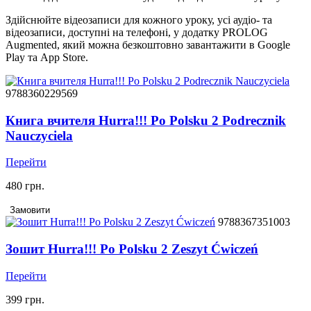
Здійснюйте відеозаписи для кожного уроку, усі аудіо- та
відеозаписи, доступні на телефоні, у додатку PROLOG
Augmented, який можна безкоштовно завантажити в Google
Play та App Store.
9788360229569
Книга вчителя Hurra!!! Po Polsku 2 Podrecznik
Nauczyciela
Перейти
480 грн.
Замовити
9788367351003
Зошит Hurra!!! Po Polsku 2 Zeszyt Ćwiczeń
Перейти
399 грн.