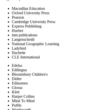
Macmillan Education
Oxford University Press
Pearson
Cambridge University Press
Express Publishing
Hueber
mm publications
Langenscheidt
National Geographic Learning
Ladybird
Hachette
CLE International
Edelsa
Edilingua
Bloomsbury Children's
Didier
Edinumen
Glossa
Klett
Harper Collins
Mind To Mind
Puffin
Wordsworth