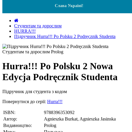
Слава Україні!
Студентам та дорослим
HURRA!!!
Підручник Hurra!!! Po Polsku 2 Podręcznik Studenta
Hurra!!! Po Polsku 2 Nowa
Edycja Podręcznik Studenta
Підручник для студента з кодом
Повернутися до серії:
Hurra!!!
ISBN:
9788396353092
Автор:
Agnieszka Burkat, Agnieszka Jasinska
Видавництво:
Prolog
Мова:
Польська