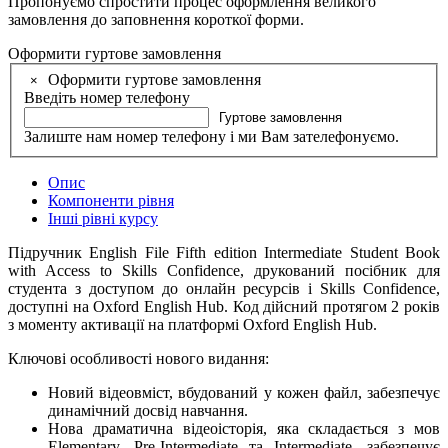
Пропонуємо спростити процес оформлення великого
замовлення до заповнення короткої форми.
Оформити гуртове замовлення
Оформити гуртове замовлення
×
Введіть номер телефону
Гуртове замовлення
Залиште нам номер телефону і ми Вам зателефонуємо.
Опис
Компоненти рівня
Інші рівні курсу
Підручник English File Fifth edition Intermediate Student Book
with Access to Skills Confidence, друкований посібник для
студента з доступом до онлайн ресурсів і Skills Confidence,
доступні на Oxford English Hub. Код дійсний протягом 2 років
з моменту активації на платформі Oxford English Hub.
Ключові особливості нового видання:
Новий відеовміст, вбудований у кожен файл, забезпечує
динамічний досвід навчання.
Нова драматична відеоісторія, яка складається з мов
Elementary, Pre-Intermediate та Intermediate, забезпечує