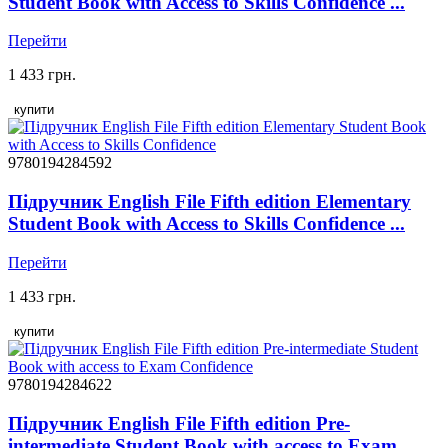
Student Book with Access to Skills Confidence ...
Перейти
1 433 грн.
купити
9780194284592
Підручник English File Fifth edition Elementary
Student Book with Access to Skills Confidence ...
Перейти
1 433 грн.
купити
9780194284622
Підручник English File Fifth edition Pre-
intermediate Student Book with access to Exam