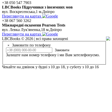
+38 050 547 7903
LBCBooks Підручники з іноземних мов
вул. Воскресенська,1 м.Дніпро
Переглянути на картах
+38 067 560 3262
Мiжнароднi екзамени Pearson Tests
вул. Левка Лук'яненка,18 м.Дніпро
Переглянути на картах
LBCBooks © 2026 | всі права захищені
Замовити по телефону
×
Замовити
Залиште нам номер телефону і ми Вам зателефонуємо.
Чекайте на дзвінок у будні з 10 до 18, у суботу з 10 до 16