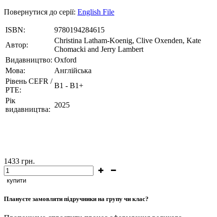
Повернутися до серії:
English File
ISBN:
9780194284615
Christina Latham-Koenig, Clive Oxenden, Kate
Автор:
Chomacki and Jerry Lambert
Видавництво:
Oxford
Мова:
Англійська
Рівень CEFR /
B1 - B1+
PTE:
Рік
2025
видавництва:
1433
грн.
купити
Плануєте замовляти підручники на групу чи клас?