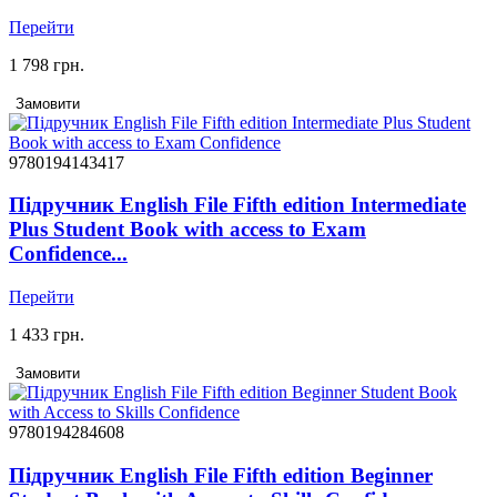
Перейти
1 798 грн.
Замовити
9780194143417
Підручник English File Fifth edition Intermediate
Plus Student Book with access to Exam
Confidence...
Перейти
1 433 грн.
Замовити
9780194284608
Підручник English File Fifth edition Beginner