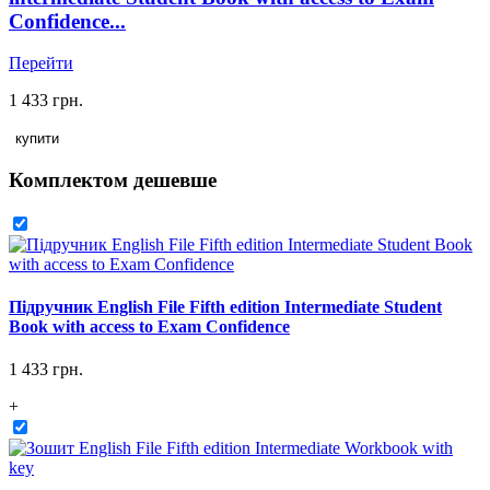
Confidence...
Перейти
1 433 грн.
купити
Комплектом дешевше
Підручник English File Fifth edition Intermediate Student
Book with access to Exam Confidence
1 433 грн.
+