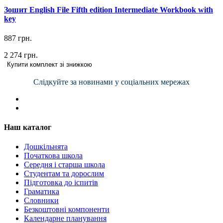
Зошит English File Fifth edition Intermediate Workbook with
key
887 грн.
2 274 грн.
Купити комплект зі знижкою
Слідкуйте за новинами у соціальних мережах
Наш каталог
Дошкільнята
Початкова школа
Середня і старша школа
Студентам та дорослим
Підготовка до іспитів
Граматика
Словники
Безкоштовні компоненти
Календарне планування