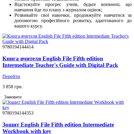
Відстежуйте прогрес учнів, будьте впевнені, що
навчання йде по плану з журналом оцінок;
Розвивайте свої навички, продовжуйте навчатися за
допомогою професійного розвитку, адаптованого до
вашого курсу.
9780194144414
Книга вчителя English File Fifth edition
Intermediate Teacher's Guide with Digital Pack
Перейти
3 858 грн.
Замовити
9780194144353
Зошит English File Fifth edition Intermediate
Workbook with key