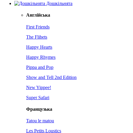
Дошкільнята
Англійська
First Friends
The Flibets
Happy Hearts
Happy Rhymes
Pippa and Pop
Show and Tell 2nd Edition
New Yippee!
Super Safari
Французька
Tatou le matou
Les Petits Loustics