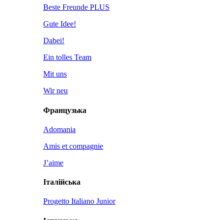
Beste Freunde PLUS
Gute Idee!
Dabei!
Ein tolles Team
Mit uns
Wir neu
Французька
Adomania
Amis et compagnie
J’aime
Італійська
Progetto Italiano Junior