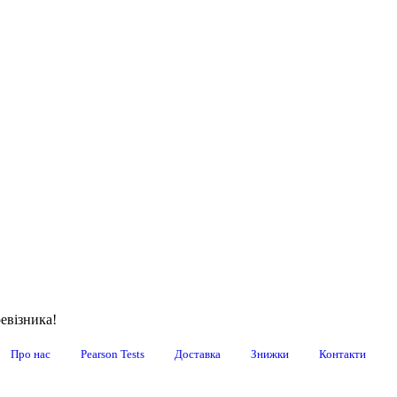
евізника!
Про нас
Pearson Tests
Доставка
Знижки
Контакти