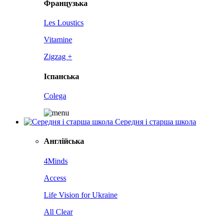
Французька
Les Loustics
Vitamine
Zigzag +
Іспанська
Colega
Середня і старша школа
Англійська
4Minds
Access
Life Vision for Ukraine
All Clear