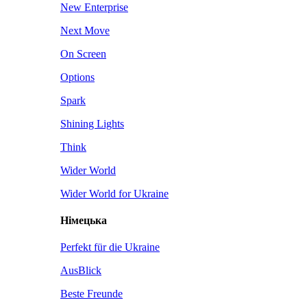
New Enterprise
Next Move
On Screen
Options
Spark
Shining Lights
Think
Wider World
Wider World for Ukraine
Німецька
Perfekt für die Ukraine
AusBlick
Beste Freunde