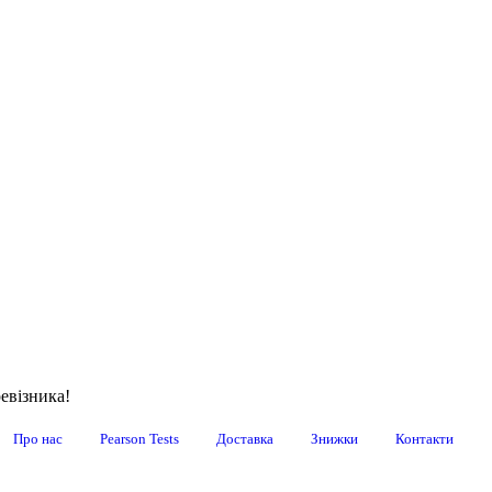
евізника!
Про нас
Pearson Tests
Доставка
Знижки
Контакти