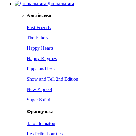
Дошкільнята
Англійська
First Friends
The Flibets
Happy Hearts
Happy Rhymes
Pippa and Pop
Show and Tell 2nd Edition
New Yippee!
Super Safari
Французька
Tatou le matou
Les Petits Loustics