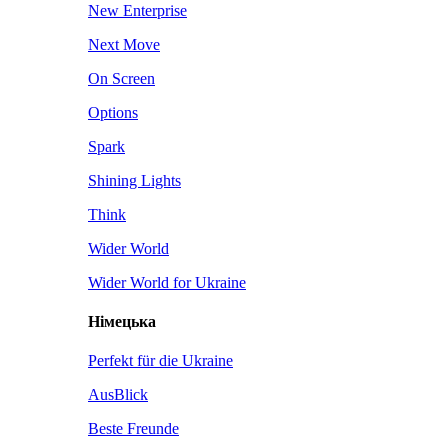
New Enterprise
Next Move
On Screen
Options
Spark
Shining Lights
Think
Wider World
Wider World for Ukraine
Німецька
Perfekt für die Ukraine
AusBlick
Beste Freunde