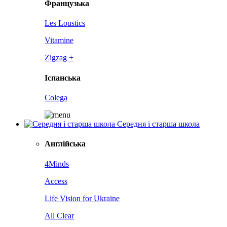
Французька
Les Loustics
Vitamine
Zigzag +
Іспанська
Colega
Середня і старша школа
Англійська
4Minds
Access
Life Vision for Ukraine
All Clear