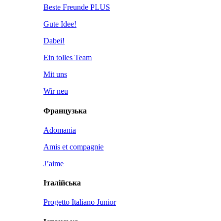
Beste Freunde PLUS
Gute Idee!
Dabei!
Ein tolles Team
Mit uns
Wir neu
Французька
Adomania
Amis et compagnie
J’aime
Італійська
Progetto Italiano Junior